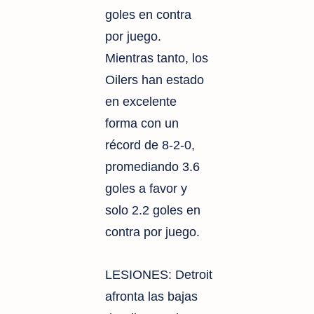
goles en contra
por juego.
Mientras tanto, los
Oilers han estado
en excelente
forma con un
récord de 8-2-0,
promediando 3.6
goles a favor y
solo 2.2 goles en
contra por juego.
LESIONES:
Detroit
afronta las bajas