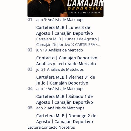
Cartelera MLB | Lunes 3 de
Agosto | Camaján Deportivo
Cartelera MLB | Lunes 3 de Agosto |
Camaján Deportivo ⚾ CARTELERA ·
MLB 2026 ⚾ MI LECTURA DEL DÍA …
Contacto | Camaján Deportivo ·
Análisis y Lectura de Mercado
Cartelera MLB | Viernes 31 de
Julio | Camaján Deportivo
Cartelera MLB | Sábado 1 de
Agosto | Camaján Deportivo
Cartelera MLB | Domingo 2 de
Agosto | Camaján Deportivo
Lectura
Contacto
Nosotros