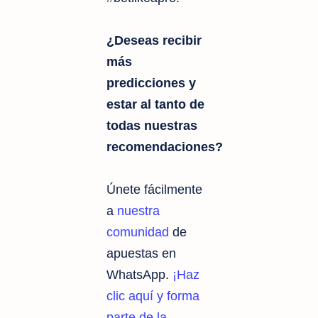
¿Deseas recibir
más
predicciones y
estar al tanto de
todas nuestras
recomendaciones?
Únete fácilmente
a
nuestra
comunidad
de
apuestas en
WhatsApp.
¡Haz
clic aquí y forma
parte de la