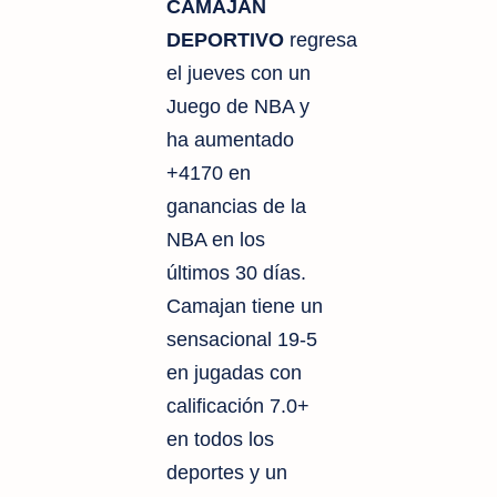
CAMAJAN
DEPORTIVO
regresa
el jueves con un
Juego de NBA y
ha aumentado
+4170 en
ganancias de la
NBA en los
últimos 30 días.
Camajan tiene un
sensacional 19-5
en jugadas con
calificación 7.0+
en todos los
deportes y un