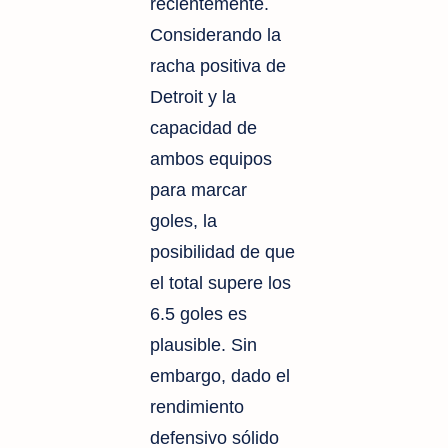
recientemente.
Considerando la
racha positiva de
Detroit y la
capacidad de
ambos equipos
para marcar
goles, la
posibilidad de que
el total supere los
6.5 goles es
plausible. Sin
embargo, dado el
rendimiento
defensivo sólido