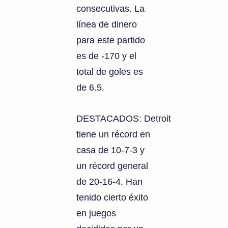
consecutivas. La
línea de dinero
para este partido
es de -170 y el
total de goles es
de 6.5.
DESTACADOS:
Detroit
tiene un récord en
casa de 10-7-3 y
un récord general
de 20-16-4. Han
tenido cierto éxito
en juegos