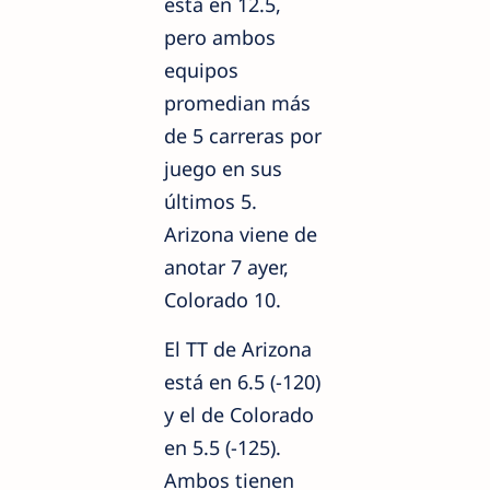
está en 12.5,
pero ambos
equipos
promedian más
de 5 carreras por
juego en sus
últimos 5.
Arizona viene de
anotar 7 ayer,
Colorado 10.
El TT de Arizona
está en 6.5 (-120)
y el de Colorado
en 5.5 (-125).
Ambos tienen