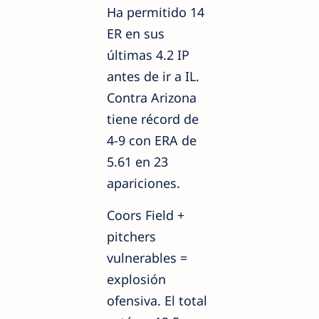
Ha permitido 14
ER en sus
últimas 4.2 IP
antes de ir a IL.
Contra Arizona
tiene récord de
4-9 con ERA de
5.61 en 23
apariciones.
Coors Field +
pitchers
vulnerables =
explosión
ofensiva. El total