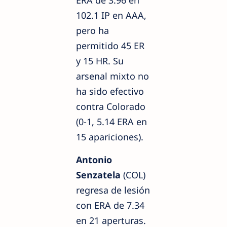
102.1 IP en AAA,
pero ha
permitido 45 ER
y 15 HR. Su
arsenal mixto no
ha sido efectivo
contra Colorado
(0-1, 5.14 ERA en
15 apariciones).
Antonio
Senzatela
(COL)
regresa de lesión
con ERA de 7.34
en 21 aperturas.