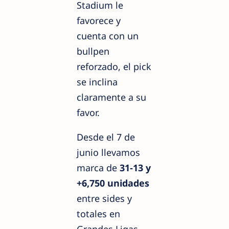
Stadium le
favorece y
cuenta con un
bullpen
reforzado, el pick
se inclina
claramente a su
favor.
Desde el 7 de
junio llevamos
marca de
31‑13 y
+6,750 unidades
entre sides y
totales en
Grandes Ligas.