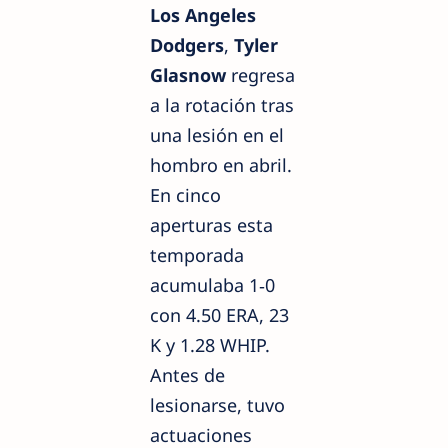
Los Angeles
Dodgers
,
Tyler
Glasnow
regresa
a la rotación tras
una lesión en el
hombro en abril.
En cinco
aperturas esta
temporada
acumulaba 1‑0
con 4.50 ERA, 23
K y 1.28 WHIP.
Antes de
lesionarse, tuvo
actuaciones