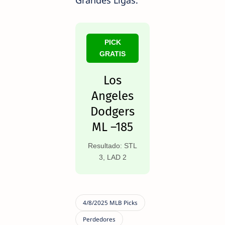
PICK
GRATIS
Los
Angeles
Dodgers
ML –185
Resultado: STL
3, LAD 2