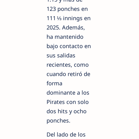
123 ponches en
111 ⅓ innings en
2025. Además,
ha mantenido
bajo contacto en
sus salidas
recientes, como
cuando retiró de
forma
dominante a los
Pirates con solo
dos hits y ocho
ponches.
Del lado de los