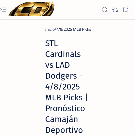
Inicio
4/8/2025 MLB Picks
STL
Cardinals
vs LAD
Dodgers -
4/8/2025
MLB Picks |
Pronóstico
Camaján
Deportivo