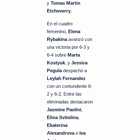
y
Tomas Martin
Etcheverry
.
En el cuadro
femenino,
Elena
Rybakina
avanzó con
una victoria por 6-3 y
6-4 sobre
Marta
Kostyuk
, y
Jessica
Pegula
despachó a
Leylah Fernandez
con un contundente 6-
2 y 6-2. Entre las
eliminadas destacaron
Jasmine Paolini
,
Elina Svitolina
,
Ekaterina
Alexandrova
e
Iva