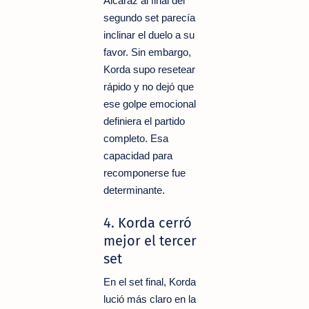
Alcaraz al final del
segundo set parecía
inclinar el duelo a su
favor. Sin embargo,
Korda supo resetear
rápido y no dejó que
ese golpe emocional
definiera el partido
completo. Esa
capacidad para
recomponerse fue
determinante.
4. Korda cerró
mejor el tercer
set
En el set final, Korda
lució más claro en la