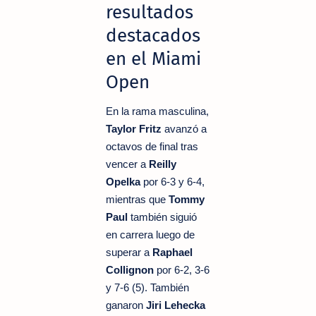
resultados
destacados
en el Miami
Open
En la rama masculina,
Taylor Fritz
avanzó a
octavos de final tras
vencer a
Reilly
Opelka
por 6-3 y 6-4,
mientras que
Tommy
Paul
también siguió
en carrera luego de
superar a
Raphael
Collignon
por 6-2, 3-6
y 7-6 (5). También
ganaron
Jiri Lehecka