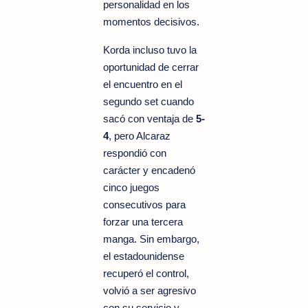
personalidad en los
momentos decisivos.
Korda incluso tuvo la
oportunidad de cerrar
el encuentro en el
segundo set cuando
sacó con ventaja de
5-
4
, pero Alcaraz
respondió con
carácter y encadenó
cinco juegos
consecutivos para
forzar una tercera
manga. Sin embargo,
el estadounidense
recuperó el control,
volvió a ser agresivo
con su servicio y