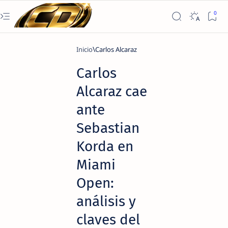
Inicio
Carlos Alcaraz
Carlos
Alcaraz cae
ante
Sebastian
Korda en
Miami
Open:
análisis y
claves del