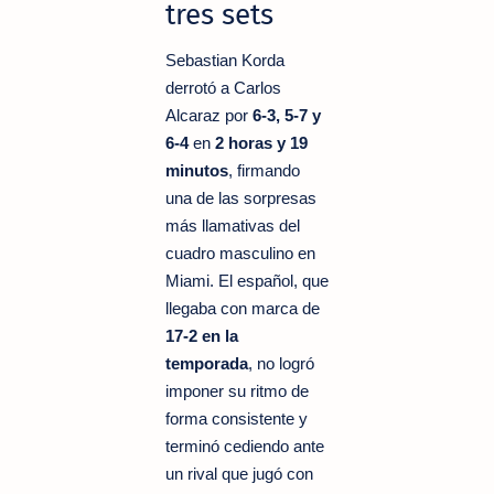
tres sets
Sebastian Korda
derrotó a Carlos
Alcaraz por
6-3, 5-7 y
6-4
en
2 horas y 19
minutos
, firmando
una de las sorpresas
más llamativas del
cuadro masculino en
Miami. El español, que
llegaba con marca de
17-2 en la
temporada
, no logró
imponer su ritmo de
forma consistente y
terminó cediendo ante
un rival que jugó con