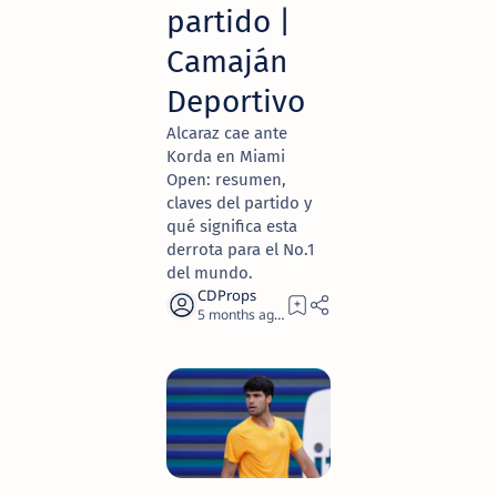
partido |
Camaján
Deportivo
Alcaraz cae ante
Korda en Miami
Open: resumen,
claves del partido y
qué significa esta
derrota para el No.1
del mundo.
5 months ago
6