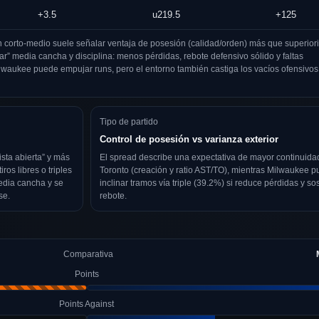
+3.5
u219.5
+125
en corto-medio suele señalar ventaja de posesión (calidad/orden) más que superior
ar” media cancha y disciplina: menos pérdidas, rebote defensivo sólido y faltas
ilwaukee puede empujar runs, pero el entorno también castiga los vacíos ofensivos 
Tipo de partido
Control de posesión vs varianza exterior
sta abierta” y más
El spread describe una expectativa de mayor continuida
ros libres o triples
Toronto (creación y ratio AST/TO), mientras Milwaukee 
edia cancha y se
inclinar tramos vía triple (39.2%) si reduce pérdidas y so
se.
rebote.
Comparativa
Points
Points Against