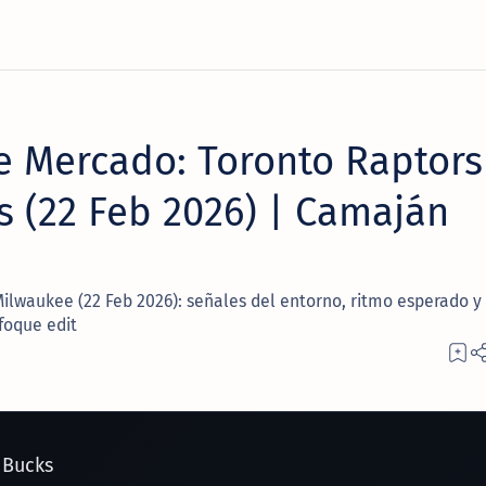
e Mercado: Toronto Raptors
 (22 Feb 2026) | Camaján
lwaukee (22 Feb 2026): señales del entorno, ritmo esperado y
foque edit
 Bucks