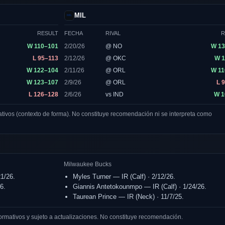
MIL
RESULT
FECHA
RIVAL
R
W 110–101
2/20/26
@ NO
W 13
L 95–113
2/12/26
@ OKC
W 1
W 122–104
2/11/26
@ ORL
W 11
W 123–107
2/9/26
@ ORL
L 
L 126–128
2/6/26
vs IND
W 1
mativos (contexto de forma). No constituye recomendación ni se interpreta como
Milwaukee Bucks
1/26.
Myles Turner — IR (Calf) · 2/12/26.
6.
Giannis Antetokounmpo — IR (Calf) · 1/24/26.
Taurean Prince — IR (Neck) · 11/7/25.
ormativos y sujeto a actualizaciones. No constituye recomendación.