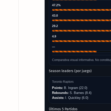
47.2%
43.0
29.2
4.9
—
Comparativa visual informativa. No constit
Season leaders (por juego)
Toronto Raptors
Points:
B. Ingram (22.0)
Rebounds:
S. Barnes (8.4)
Assists:
I. Quickley (6.0)
Últimos 5 Partidos