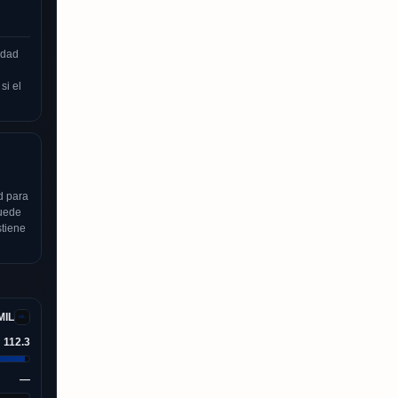
idad
si el
d para
puede
stiene
MIL
112.3
—