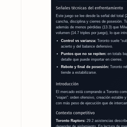
Señales técnicas del enfrentamiento
Este juego se lee desde la señal del total 
cancha, disciplina y cierres de posesión. T
además de menos pérdidas (13.3) que Milwau
volumen (14.7 triples por juego), lo que in
Control vs varianza:
Toronto suele “subi
acierto y del balance defensivo.
Puntos que no se repiten:
en totals ba
detalle que puede importar en cierres.
Rebote y final de posesión:
Toronto reb
tiende a estabilizarse.
Introducción
El mercado está comprando a Toronto como
“viajan”: orden ofensivo, creación estable 
con más peso de ejecución que de interca
Contexto competitivo
Toronto Raptors:
29.2 asistencias describ
depender de aislamiento. En lectura de mer