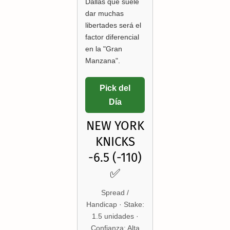
Dallas que suele
dar muchas
libertades será el
factor diferencial
en la "Gran
Manzana".
Pick del
Día
NEW YORK
KNICKS
-6.5 (-110)
✅
Spread /
Handicap · Stake:
1.5 unidades ·
Confianza: Alta