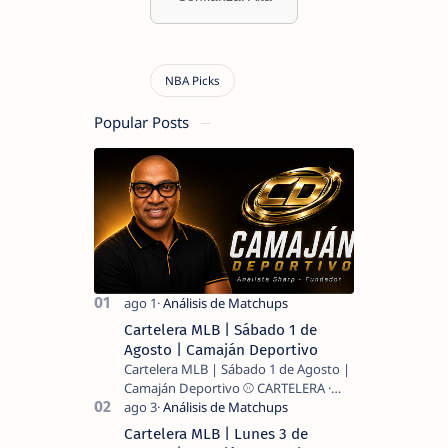
Popular Posts
Cartelera MLB | Sábado 1 de
Agosto | Camaján Deportivo
Cartelera MLB | Sábado 1 de Agosto |
Camaján Deportivo ⚾ CARTELERA ·
MLB 2026 ⚾ MI LECTURA DEL DÍA …
Cartelera MLB | Lunes 3 de