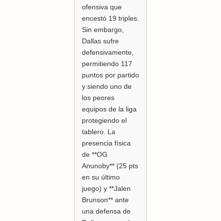
ofensiva que
encestó 19 triples.
Sin embargo,
Dallas sufre
defensivamente,
permitiendo 117
puntos por partido
y siendo uno de
los peores
equipos de la liga
protegiendo el
tablero. La
presencia física
de **OG
Anunoby** (25 pts
en su último
juego) y **Jalen
Brunson** ante
una defensa de