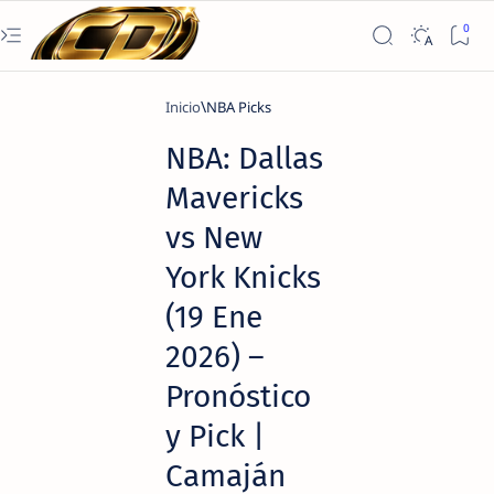
Inicio
NBA Picks
NBA: Dallas
Mavericks
vs New
York Knicks
(19 Ene
2026) –
Pronóstico
y Pick |
Camaján