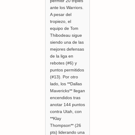
permitir 20 triples
ante los Warriors.
A pesar del
tropiezo, el
equipo de Tom
Thibodeau sigue
siendo una de las
mejores defensas
de la liga en
rebotes (#6) y
puntos permitidos
(#13). Por otro
lado, los **Dallas
Mavericks** llegan
encendidos tras
anotar 144 puntos
contra Utah, con
**Klay
Thompson** (26
pts) liderando una