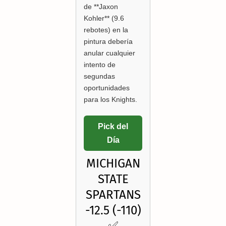
de **Jaxon
Kohler** (9.6
rebotes) en la
pintura debería
anular cualquier
intento de
segundas
oportunidades
para los Knights.
Pick del
Día
MICHIGAN
STATE
SPARTANS
-12.5 (-110)