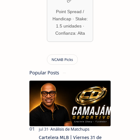
✅
Point Spread /
Handicap · Stake:
1.5 unidades ·
Confianza: Alta
Popular Posts
Cartelera MLB | Viernes 31 de