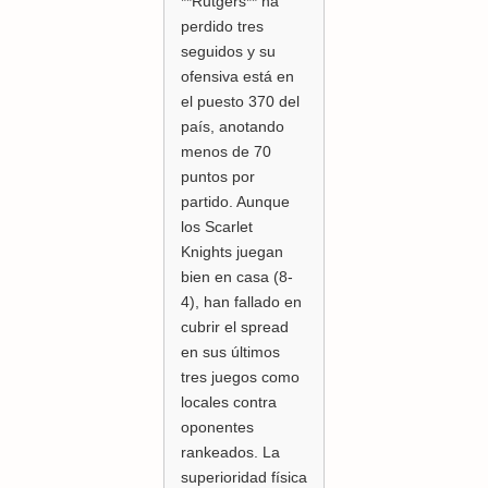
**Rutgers** ha
perdido tres
seguidos y su
ofensiva está en
el puesto 370 del
país, anotando
menos de 70
puntos por
partido. Aunque
los Scarlet
Knights juegan
bien en casa (8-
4), han fallado en
cubrir el spread
en sus últimos
tres juegos como
locales contra
oponentes
rankeados. La
superioridad física