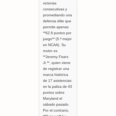
victorias
consecutivas y
promediando una
defensa élite que
permite apenas
**62.8 puntos por
juego** (5.ª mejor
en NCAA). Su
motor es
**Jeremy Fears
Jr.**, quien viene
de registrar una
marca histórica
de 17 asistencias
en la paliza de 43
puntos sobre
Maryland el
sábado pasado.
Por el contrario,