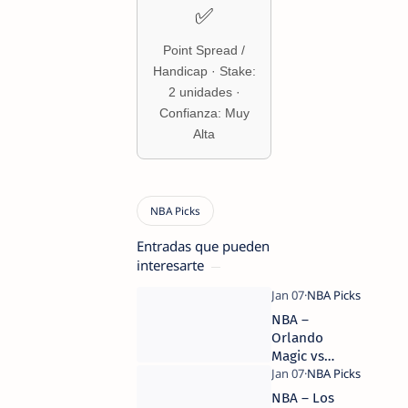
✅
Point Spread /
Handicap · Stake:
2 unidades ·
Confianza: Muy
Alta
Entradas que pueden
interesarte
NBA –
Orlando
Magic vs
Brooklyn
Nets – 7 de
NBA – Los