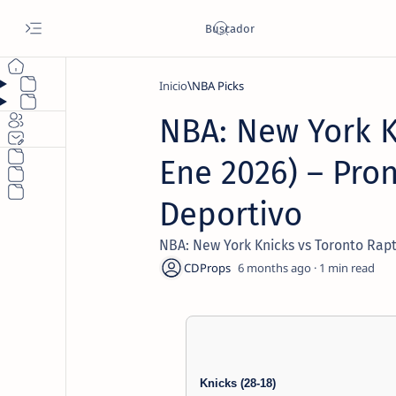
Inicio
NBA Picks
NBA: New York K
Ene 2026) – Pron
Deportivo
NBA: New York Knicks vs Toronto Rapt
6 months ago
1
Knicks (28-18)