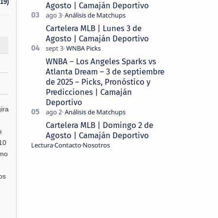
19)
Agosto | Camaján Deportivo
Cartelera MLB | Lunes 3 de
Agosto | Camaján Deportivo
WNBA – Los Angeles Sparks vs
Atlanta Dream – 3 de septiembre
de 2025 – Picks, Pronóstico y
Predicciones | Camaján
Deportivo
ira
Cartelera MLB | Domingo 2 de
e
Agosto | Camaján Deportivo
10
Lectura
Contacto
Nosotros
smo
os