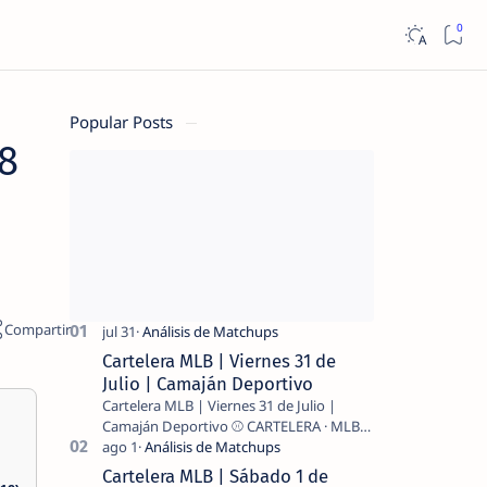
Popular Posts
8
Cartelera MLB | Viernes 31 de
Julio | Camaján Deportivo
Cartelera MLB | Viernes 31 de Julio |
Camaján Deportivo ⚾ CARTELERA · MLB
2026 ⚾ MI LECTURA DEL DÍA …
Cartelera MLB | Sábado 1 de