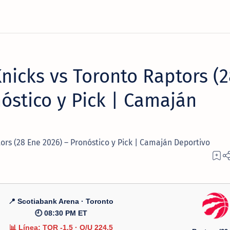
nicks vs Toronto Raptors (2
óstico y Pick | Camaján
ors (28 Ene 2026) – Pronóstico y Pick | Camaján Deportivo
📍 Scotiabank Arena · Toronto
🕘 08:30 PM ET
📊 Línea: TOR -1.5 · O/U 224.5