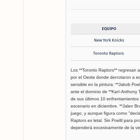
EQUIPO
New York Knicks
Toronto Raptors
Los **Toronto Raptors** regresan a
por el Oeste donde derrotaron a e
sensible en la pintura: **Jakob Poe
ante el dominio de **Karl-Anthony 
de sus últimos 10 enfrentamientos 
escenario en diciembre. **Jalen Br
juego, y aunque figura como "decisi
Raptors es letal. Sin Poeltl para p
dependerá excesivamente de la vers