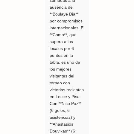
sumadas a la
ausencia de
**Boulaye Dia**
por compromisos
internacionales. El
**Como**, que
supera a los
locales por 6
puntos en la
tabla, es uno de
los mejores
visitantes del
torneo con
victorias recientes
en Lecce y Pisa.
Con **Nico Paz**
(6 goles, 6
asistencias) y
**Anastasios
Douvikas** (6