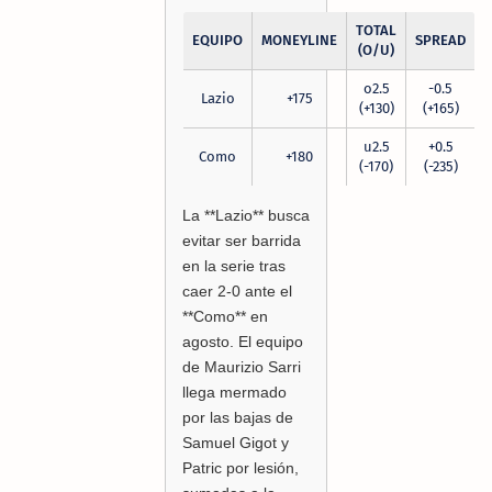
TOTAL
EQUIPO
MONEYLINE
SPREAD
(O/U)
o2.5
-0.5
Lazio
+175
(+130)
(+165)
u2.5
+0.5
Como
+180
(-170)
(-235)
La **Lazio** busca
evitar ser barrida
en la serie tras
caer 2-0 ante el
**Como** en
agosto. El equipo
de Maurizio Sarri
llega mermado
por las bajas de
Samuel Gigot y
Patric por lesión,