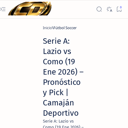
Inicio
Fútbol Soccer
Serie A:
Lazio vs
Como (19
Ene 2026) –
Pronóstico
y Pick |
Camaján
Deportivo
Serie A: Lazio vs
Como (19 Ene 2026) –