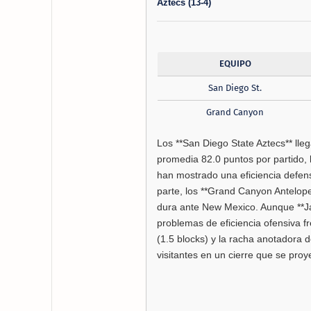
Aztecs (13-4)
EQUIPO
San Diego St.
Grand Canyon
Los **San Diego State Aztecs** lle
promedia 82.0 puntos por partido, 
han mostrado una eficiencia defens
parte, los **Grand Canyon Antelop
dura ante New Mexico. Aunque **J
problemas de eficiencia ofensiva f
(1.5 blocks) y la racha anotadora de
visitantes en un cierre que se pro