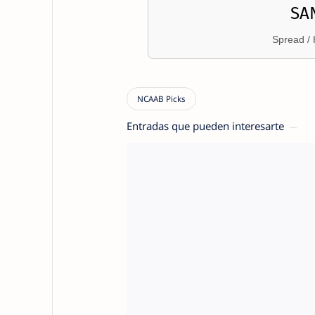
SAN
Spread / 
Entradas que pueden interesarte