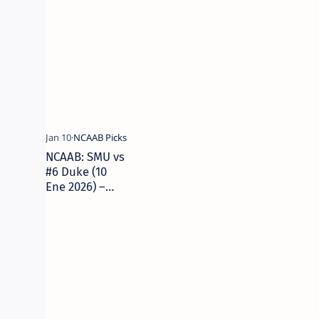
NCAAB: SMU vs
#6 Duke (10
Ene 2026) –
Pronóstico y
Pick: ¿Podrá
Cameron
Boozer
dominar a los
Mustangs en
Durham? |
Camaján