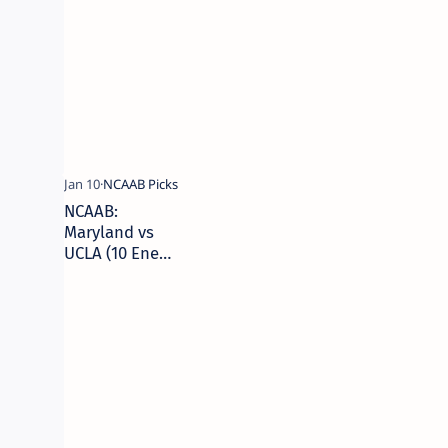
Deportivo
NCAAB:
Maryland vs
UCLA (10 Ene
2026) –
Pronóstico y
Pick: ¿Podrá
Maryland salir
del sótano
ante unos
Bruins
imparables en
casa? |