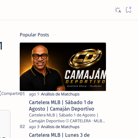
Popular Posts
1
Cartelera MLB | Sábado 1 de
Agosto | Camaján Deportivo
Cartelera MLB | Sábado 1 de Agosto |
Camaján Deportivo ⚾ CARTELERA · MLB
2026 ⚾ MI LECTURA DEL DÍA …
Cartelera MLB | Lunes 3 de