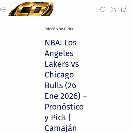
Inicio
NBA Picks
NBA: Los
Angeles
Lakers vs
Chicago
Bulls (26
Ene 2026) –
Pronóstico
y Pick |
Camaján