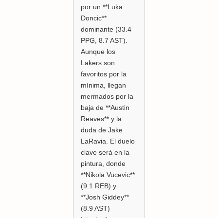
por un **Luka
Doncic**
dominante (33.4
PPG, 8.7 AST).
Aunque los
Lakers son
favoritos por la
mínima, llegan
mermados por la
baja de **Austin
Reaves** y la
duda de Jake
LaRavia. El duelo
clave será en la
pintura, donde
**Nikola Vucevic**
(9.1 REB) y
**Josh Giddey**
(8.9 AST)