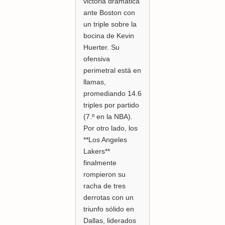
victoria dramática
ante Boston con
un triple sobre la
bocina de Kevin
Huerter. Su
ofensiva
perimetral está en
llamas,
promediando 14.6
triples por partido
(7.º en la NBA).
Por otro lado, los
**Los Angeles
Lakers**
finalmente
rompieron su
racha de tres
derrotas con un
triunfo sólido en
Dallas, liderados