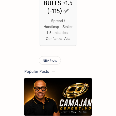
BULLS +1.5
(-115) ✅
Spread /
Handicap · Stake:
1.5 unidades ·
Confianza: Alta
Popular Posts