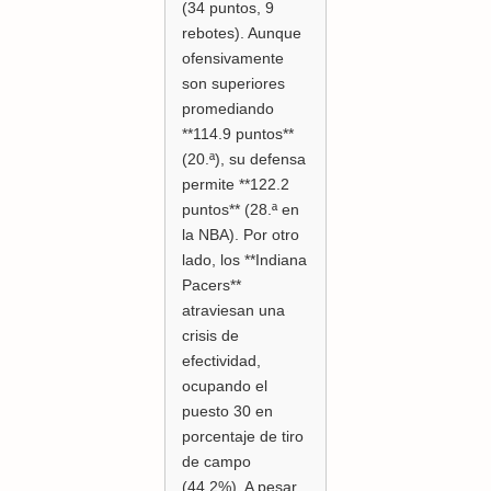
(34 puntos, 9
rebotes). Aunque
ofensivamente
son superiores
promediando
**114.9 puntos**
(20.ª), su defensa
permite **122.2
puntos** (28.ª en
la NBA). Por otro
lado, los **Indiana
Pacers**
atraviesan una
crisis de
efectividad,
ocupando el
puesto 30 en
porcentaje de tiro
de campo
(44.2%). A pesar