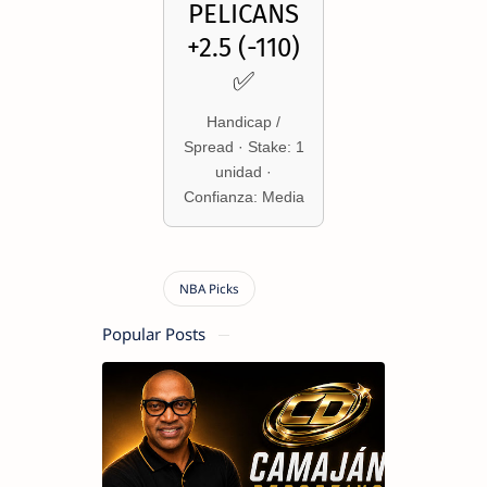
PELICANS
+2.5 (-110)
✅
Handicap /
Spread · Stake: 1
unidad ·
Confianza: Media
Popular Posts