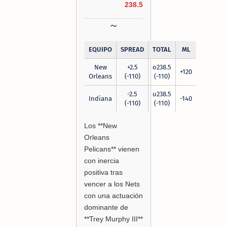
238.5
EQUIPO
SPREAD
TOTAL
ML
New
+2.5
o238.5
+120
Orleans
(-110)
(-110)
-2.5
u238.5
Indiana
-140
(-110)
(-110)
Los **New
Orleans
Pelicans** vienen
con inercia
positiva tras
vencer a los Nets
con una actuación
dominante de
**Trey Murphy III**