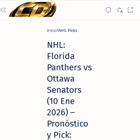
Inicio
NHL Picks
NHL:
Florida
Panthers vs
Ottawa
Senators
(10 Ene
2026) –
Pronóstico
y Pick: