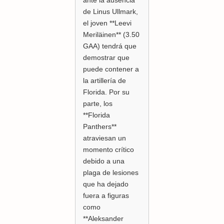
ante la ausencia
de Linus Ullmark,
el joven **Leevi
Meriläinen** (3.50
GAA) tendrá que
demostrar que
puede contener a
la artillería de
Florida. Por su
parte, los
**Florida
Panthers**
atraviesan un
momento crítico
debido a una
plaga de lesiones
que ha dejado
fuera a figuras
como
**Aleksander