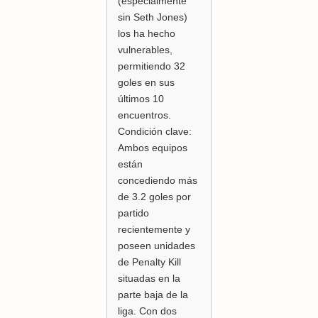
(especialmente
sin Seth Jones)
los ha hecho
vulnerables,
permitiendo 32
goles en sus
últimos 10
encuentros.
Condición clave:
Ambos equipos
están
concediendo más
de 3.2 goles por
partido
recientemente y
poseen unidades
de Penalty Kill
situadas en la
parte baja de la
liga. Con dos