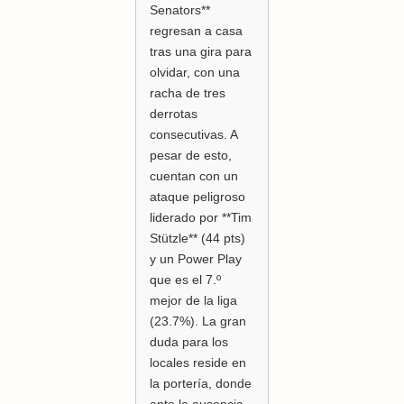
Senators**
regresan a casa
tras una gira para
olvidar, con una
racha de tres
derrotas
consecutivas. A
pesar de esto,
cuentan con un
ataque peligroso
liderado por **Tim
Stützle** (44 pts)
y un Power Play
que es el 7.º
mejor de la liga
(23.7%). La gran
duda para los
locales reside en
la portería, donde