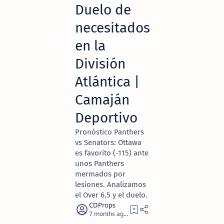
Duelo de
necesitados
en la
División
Atlántica |
Camaján
Deportivo
Pronóstico Panthers
vs Senators: Ottawa
es favorito (-115) ante
unos Panthers
mermados por
lesiones. Analizamos
el Over 6.5 y el duelo.
7 months ago
1