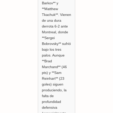
Barkov** y
**Matthew
Tkachuk**. Vienen
de una dura
derrota 6-2 ante
Montreal, donde
**Sergei
Bobrovsky** sufrió
bajo los tres
palos. Aunque
**Brad
Marchand** (46
pts) y **Sam
Reinhart** (23
goles) siguen
produciendo, la
falta de
profundidad
defensiva