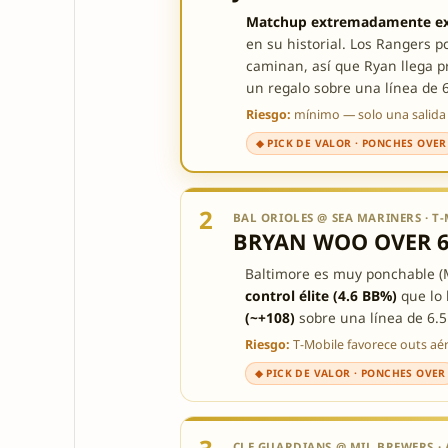
Matchup extremadamente ex
en su historial. Los Rangers 
caminan, así que Ryan llega p
un regalo sobre una línea de 6
Riesgo:
mínimo — solo una salida c
◆ PICK DE VALOR · PONCHES OVER
2
BAL ORIOLES @ SEA MARINERS · T
BRYAN WOO OVER 6.
Baltimore es muy ponchable (M
control élite (4.6 BB%)
que lo 
(~+108)
sobre una línea de 6.5
Riesgo:
T-Mobile favorece outs aér
◆ PICK DE VALOR · PONCHES OVER
CLE GUARDIANS @ MIL BREWERS ·