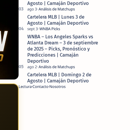
Agosto | Camaján Deportivo
Cartelera MLB | Lunes 3 de
Agosto | Camaján Deportivo
WNBA – Los Angeles Sparks vs
Atlanta Dream – 3 de septiembre
de 2025 – Picks, Pronóstico y
Predicciones | Camaján
Deportivo
Cartelera MLB | Domingo 2 de
Agosto | Camaján Deportivo
Lectura
Contacto
Nosotros