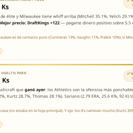
 Ks
de élite y Milwaukee tiene whiff arriba (Mitchell 35.1%, Yelich 29.1%
Mejor precio: DraftKings +122
— pagarte dinero positivo sobre 5.5 
aukee es de contacto puro (Contreras 13%, Vaughn 11%, Frelick 10%); si Mes
R HEALTH PARK
✅ 
 Ks
Ashcraft que
ganó ayer
: los Athletics son la ofensiva más ponchable
2%, Kurtz 28.7%, Thomas 28.1%). Soriano (2.79 ERA, 25.6 K%, 92 K) t
 casa (no estaba en la hoja principal). Y ojo: los A's caminan mucho (Kurtz 20