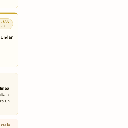
 LEAN
5/10
: Under
línea
lta a
ara un
leta la