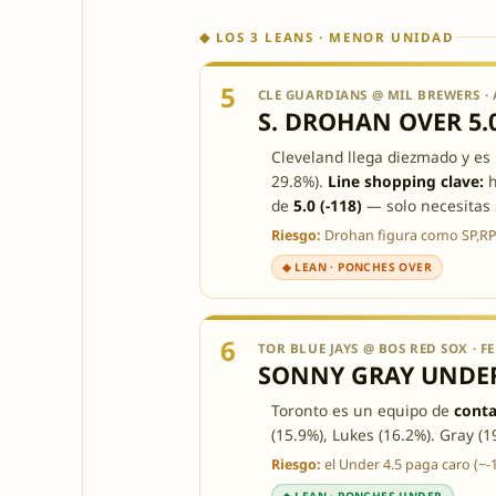
◆ LOS 3 LEANS · MENOR UNIDAD
5
CLE GUARDIANS @ MIL BREWERS ·
S. DROHAN OVER 5.0
Cleveland llega diezmado y es
29.8%).
Line shopping clave:
h
de
5.0 (-118)
— solo necesitas 
Riesgo:
Drohan figura como SP,RP —
◆ LEAN · PONCHES OVER
6
TOR BLUE JAYS @ BOS RED SOX · 
SONNY GRAY UNDER 
Toronto es un equipo de
cont
(15.9%), Lukes (16.2%). Gray (1
Riesgo:
el Under 4.5 paga caro (~-
◆ LEAN · PONCHES UNDER