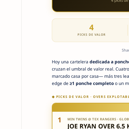
4 picks de
4
PICKS DE VALOR
Sha
Hoy una cartelera
dedicada a ponch
cruzan el umbral de valor real. Cuat
marcado casa por casa— más tres lean
edge de
≥1 ponche completo
o un ma
◆ PICKS DE VALOR · OVERS EXPLOTAB
1
MIN TWINS @ TEX RANGERS · GLOBE
JOE RYAN OVER 6.5 