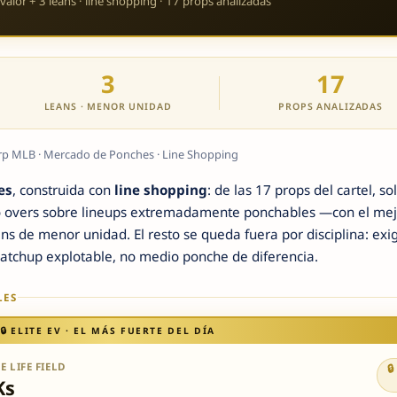
 valor + 3 leans · line shopping · 17 props analizadas
3
17
LEANS · MENOR UNIDAD
PROPS ANALIZADAS
rp MLB · Mercado de Ponches · Line Shopping
es
, construida con
line shopping
: de las 17 props del cartel, so
ro overs sobre lineups extremadamente ponchables —con el mej
s de menor unidad. El resto se queda fuera por disciplina: exi
tchup explotable, no medio ponche de diferencia.
LES
🔒 ELITE EV · EL MÁS FUERTE DEL DÍA
 LIFE FIELD
🔒
Ks