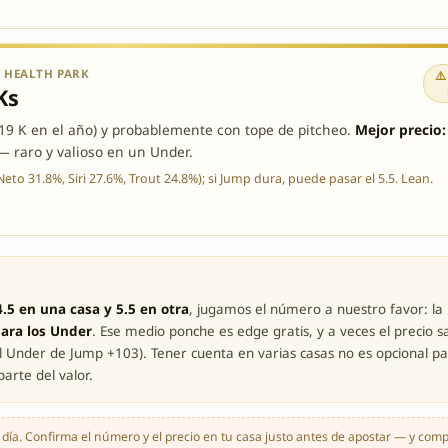
R HEALTH PARK
⚠️
Ks
 19 K en el año) y probablemente con tope de pitcheo.
Mejor precio
 raro y valioso en un Under.
eto 31.8%, Siri 27.6%, Trout 24.8%); si Jump dura, puede pasar el 5.5. Lean.
4.5 en una casa y 5.5 en otra
, jugamos el número a nuestro favor: la
ara los Under
. Ese medio ponche es edge gratis, y a veces el precio sa
l Under de Jump +103). Tener cuenta en varias casas no es opcional p
arte del valor.
día. Confirma el número y el precio en tu casa justo antes de apostar — y comp