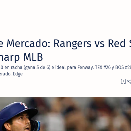
e Mercado: Rangers vs Red 
Sharp MLB
0 en racha (gana 5 de 6) e ideal para Fenway. TEX #26 y BOS #2
erado. Edge