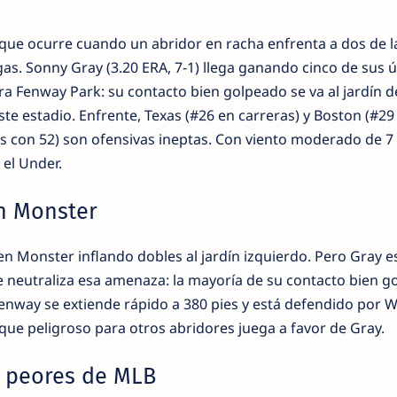
lo que ocurre cuando un abridor en racha enfrenta a dos de l
as. Sonny Gray (3.20 ERA, 7-1) llega ganando cinco de sus ú
ra Fenway Park: su contacto bien golpeado se va al jardín 
este estadio. Enfrente, Texas (#26 en carreras) y Boston (#29
es con 52) son ofensivas ineptas. Con viento moderado de 
n el Under.
en Monster
n Monster inflando dobles al jardín izquierdo. Pero Gray e
e neutraliza esa amenaza: la mayoría de su contacto bien g
Fenway se extiende rápido a 380 pies y está defendido por W
que peligroso para otros abridores juega a favor de Gray.
s peores de MLB