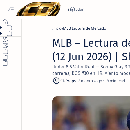
Inicio
MLB Lectura de Mercado
MLB – Lectura d
(12 Jun 2026) | 
Under 8.5 Valor Real — Sonny Gray 3.2
carreras, BOS #30 en HR. Viento mod
2 months ago
13