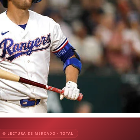
⚾ LECTURA DE MERCADO · TOTAL