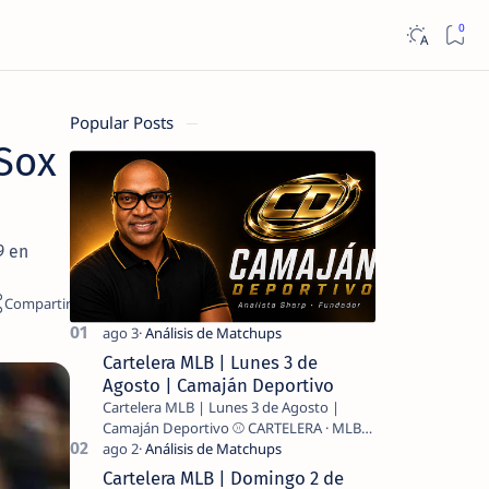
Popular Posts
Sox
9 en
Cartelera MLB | Lunes 3 de
Agosto | Camaján Deportivo
Cartelera MLB | Lunes 3 de Agosto |
Camaján Deportivo ⚾ CARTELERA · MLB
2026 ⚾ MI LECTURA DEL DÍA …
Cartelera MLB | Domingo 2 de