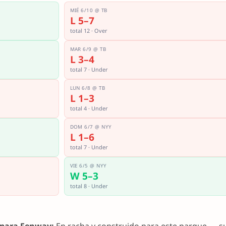
MIÉ 6/10 @ TB
L 5–7
total 12 · Over
MAR 6/9 @ TB
L 3–4
total 7 · Under
LUN 6/8 @ TB
L 1–3
total 4 · Under
DOM 6/7 @ NYY
L 1–6
total 7 · Under
VIE 6/5 @ NYY
W 5–3
total 8 · Under