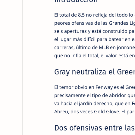
El total de 8.5 no refleja del todo 
peores ofensivas de las Grandes Lig
seis aperturas y está construido pa
el lugar más difícil para batear en 
carreras, último de MLB en jonron
que no infla el total, el valor está e
Gray neutraliza el Gre
El temor obvio en Fenway es el Gree
precisamente el tipo de abridor qu
va hacia el jardín derecho, que en 
Abreu, dos veces Gold Glove. El par
Dos ofensivas entre la