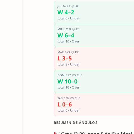
JUE 6/11 @ KC
W 4–2
total 6 · Under
MIÉ 6/10 @ KC
W 6–4
total 10 · Over
MAR 6/9 @ KC
L 3–5
total 8 · Under
DOM 6/7 VS CLE
W 10–0
total 10 · Over
SÁB 6/6 VS CLE
L 0–6
total 6 · Under
RESUMEN DE ÁNGULOS