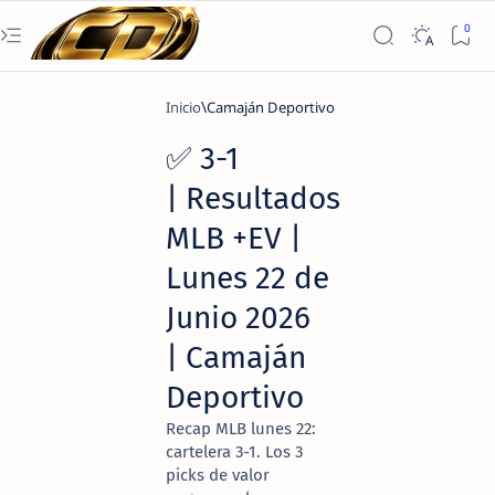
Inicio
Camaján Deportivo
✅ 3-1
| Resultados
MLB +EV |
Lunes 22 de
Junio 2026
| Camaján
Deportivo
Recap MLB lunes 22:
cartelera 3-1. Los 3
picks de valor