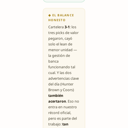
◆ EL BALANCE
HONESTO
Cartelera
3-1
: los
tres picks de valor
pegaron, cayó
solo el lean de
menor unidad —
la gestión de
banca
funcionando tal
cual. Y las dos
advertencias clave
del día (Hunter
Brown y Coors)
también
acertaron
. Eso no
entra en nuestro
récord oficial,
pero es parte del
trabajo:
tan