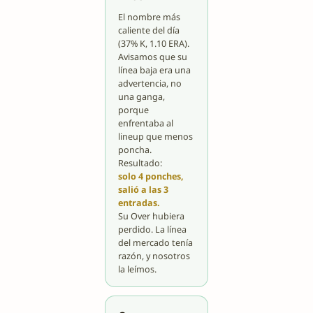
El nombre más
caliente del día
(37% K, 1.10 ERA).
Avisamos que su
línea baja era una
advertencia, no
una ganga,
porque
enfrentaba al
lineup que menos
poncha.
Resultado:
solo 4 ponches,
salió a las 3
entradas.
Su Over hubiera
perdido. La línea
del mercado tenía
razón, y nosotros
la leímos.