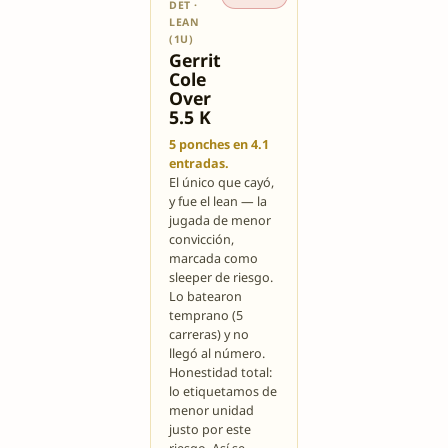
DET ·
LEAN
(1U)
Gerrit
Cole
Over
5.5 K
5 ponches en 4.1
entradas.
El único que cayó,
y fue el lean — la
jugada de menor
convicción,
marcada como
sleeper de riesgo.
Lo batearon
temprano (5
carreras) y no
llegó al número.
Honestidad total:
lo etiquetamos de
menor unidad
justo por este