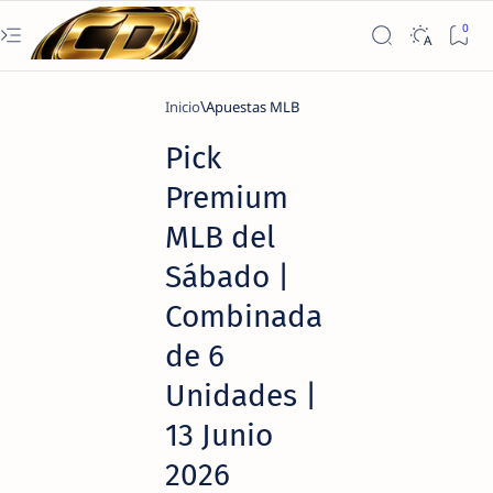
Inicio
Apuestas MLB
Pick
Premium
MLB del
Sábado |
Combinada
de 6
Unidades |
13 Junio
2026