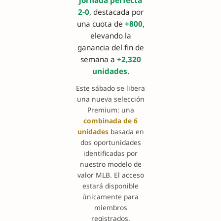
jornada perfecta
2-0
, destacada por
una cuota de
+800
,
elevando la
ganancia del fin de
semana a
+2,320
unidades
.
Este sábado se libera
una nueva selección
Premium: una
combinada de 6
unidades
basada en
dos oportunidades
identificadas por
nuestro modelo de
valor MLB. El acceso
estará disponible
únicamente para
miembros
registrados.