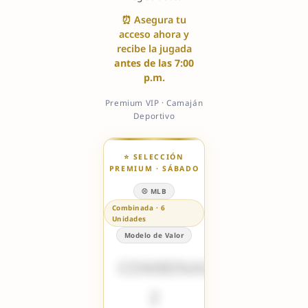
⏰ Asegura tu
acceso ahora y
recibe la jugada
antes de las 7:00
p.m.
Premium VIP · Camaján
Deportivo
⭐ SELECCIÓN
PREMIUM · SÁBADO
⚾ MLB
Combinada · 6
Unidades
Modelo de Valor
COMBINADA
2