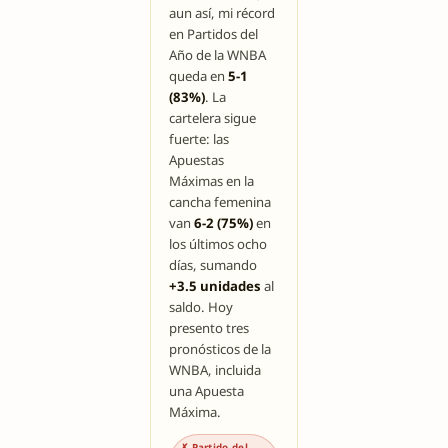
aun así, mi récord
en Partidos del
Año de la WNBA
queda en
5-1
(83%)
. La
cartelera sigue
fuerte: las
Apuestas
Máximas en la
cancha femenina
van
6-2 (75%)
en
los últimos ocho
días, sumando
+3.5 unidades
al
saldo. Hoy
presento tres
pronósticos de la
WNBA, incluida
una Apuesta
Máxima.
✗ Partido del