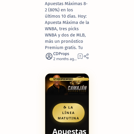
Apuestas Máximas 8-
2 (80%) en los
últimos 10 días. Hoy:
Apuesta Máxima de la
WNBA, tres picks
WNBA y dos de MLB,
más un pronóstico
Premium gratis. Tu
2 months ago
6
✓ EXPERTO VERIFICADO
☕ LA
LÍNEA
MATUTINA
Apuestas