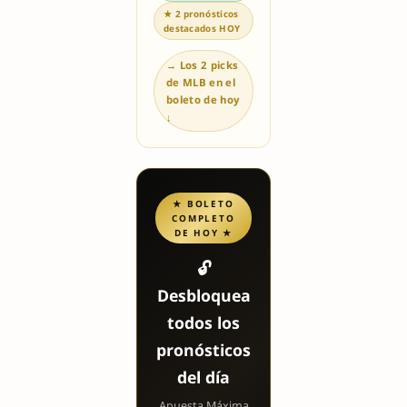
★ 2 pronósticos
destacados HOY
→ Los 2 picks
de MLB en el
boleto de hoy
↓
★ BOLETO
COMPLETO
DE HOY ★
🔓
Desbloquea
todos los
pronósticos
del día
Apuesta Máxima