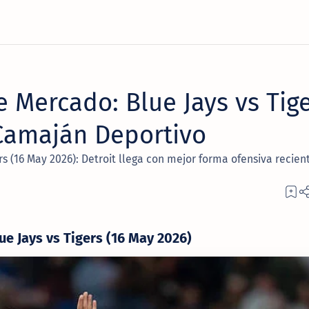
 Mercado: Blue Jays vs Tig
 Camaján Deportivo
s (16 May 2026): Detroit llega con mejor forma ofensiva recien
e Jays vs Tigers (16 May 2026)