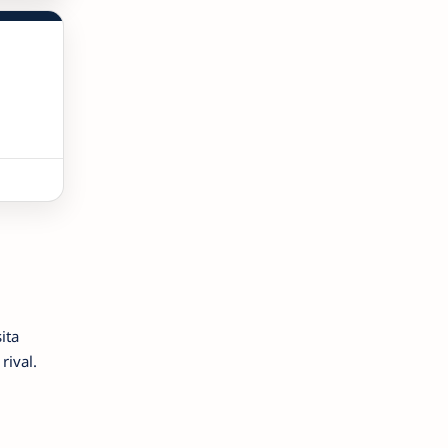
ita
rival.