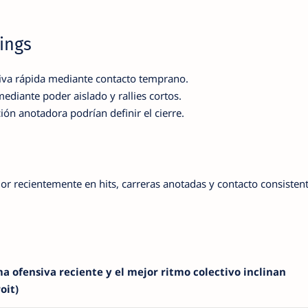
ings
iva rápida mediante contacto temprano.
diante poder aislado y rallies cortos.
ión anotadora podrían definir el cierre.
ior recientemente en hits, carreras anotadas y contacto consistent
a ofensiva reciente y el mejor ritmo colectivo inclinan
oit)