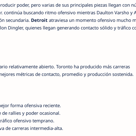
roducir poder, pero varias de sus principales piezas llegan con 
 Jr. continúa buscando ritmo ofensivo mientras Daulton Varsho y 
ón secundaria.
Detroit
atraviesa un momento ofensivo mucho 
llon Dingler, quienes llegan generando contacto sólido y tráfico c
enario relativamente abierto. Toronto ha producido más carreras
 mejores métricas de contacto, promedio y producción sostenida.
ejor forma ofensiva reciente.
de rallies y poder ocasional.
tráfico ofensivo temprano.
iva de carreras intermedia-alta.