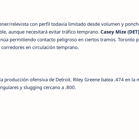
ner/relevista con perfil todavía limitado desde volumen y ponch
le, aunque necesitará evitar tráfico temprano.
Casey Mize (DET
inúa permitiendo contacto peligroso en ciertos tramos. Toronto p
 corredores en circulación temprano.
 la producción ofensiva de Detroit. Riley Greene batea .474 en la
angulares y slugging cercano a .800.