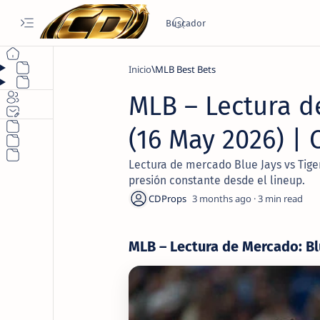
Inicio
MLB Best Bets
MLB – Lectura de
(16 May 2026) |
Lectura de mercado Blue Jays vs Tiger
presión constante desde el lineup.
3 months ago
3
MLB – Lectura de Mercado: Blu