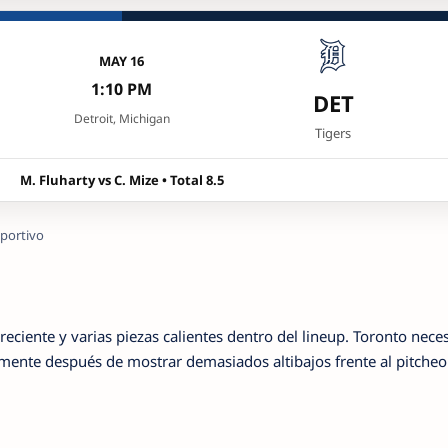
MAY 16
1:10 PM
DET
Detroit, Michigan
Tigers
M. Fluharty vs C. Mize • Total 8.5
portivo
reciente y varias piezas calientes dentro del lineup. Toronto neces
mente después de mostrar demasiados altibajos frente al pitcheo 