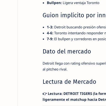
Bullpen:
Ligera ventaja Toronto
Guion implícito por inn
1-3:
Detroit buscando presión ofens
4-6:
Toronto intentando responder me
7-9:
El bullpen y corredores en posic
Dato del mercado
Detroit llega con rating ofensivo super
al pitcheo rival.
Lectura de Mercado
👉 Lectura: DETROIT TIGERS (la form
ligeramente el matchup hacia Detr