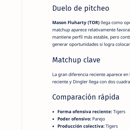
Duelo de pitcheo
Mason Fluharty (TOR)
llega como ope
matchup aparece relativamente favorab
mantiene perfil más estable, pero cont
generar oportunidades si logra colocar
Matchup clave
La gran diferencia reciente aparece en
reciente y Dingler llega con dos cuadr
Comparación rápida
Forma ofensiva reciente:
Tigers
Poder ofensivo:
Parejo
Producción colectiva:
Tigers