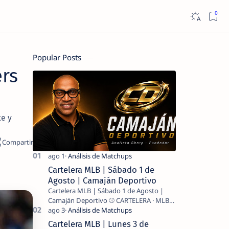
Popular Posts
ers
te y
Cartelera MLB | Sábado 1 de
Agosto | Camaján Deportivo
Cartelera MLB | Sábado 1 de Agosto |
Camaján Deportivo ⚾ CARTELERA · MLB
2026 ⚾ MI LECTURA DEL DÍA …
Cartelera MLB | Lunes 3 de