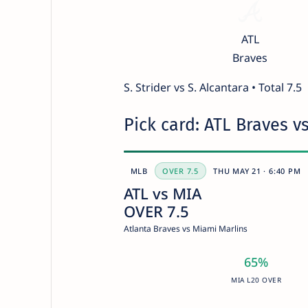
ATL
Braves
S. Strider vs S. Alcantara • Total 7.5
Pick card: ATL Braves v
MLB
OVER 7.5
THU MAY 21 · 6:40 PM
ATL vs MIA
OVER 7.5
Atlanta Braves vs Miami Marlins
65%
MIA L20 OVER