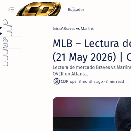
Inicio
Braves vs Marlins
MLB – Lectura d
(21 May 2026) |
Lectura de mercado Braves vs Marlins 
OVER en Atlanta.
3 months ago
3