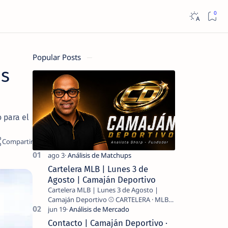
Popular Posts
ns
 para el
Cartelera MLB | Lunes 3 de
Agosto | Camaján Deportivo
Cartelera MLB | Lunes 3 de Agosto |
Camaján Deportivo ⚾ CARTELERA · MLB
2026 ⚾ MI LECTURA DEL DÍA …
Contacto | Camaján Deportivo ·