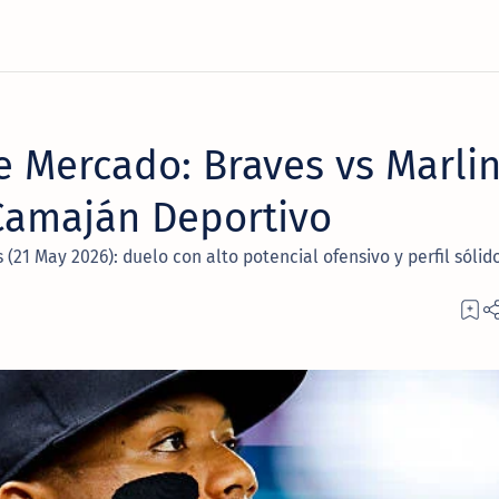
e Mercado: Braves vs Marli
 Camaján Deportivo
(21 May 2026): duelo con alto potencial ofensivo y perfil sólido