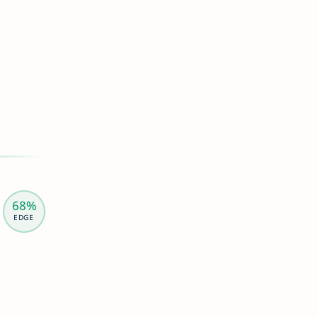
68%
EDGE