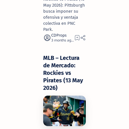
May 2026): Pittsburgh
busca imponer su
ofensiva y ventaja
colectiva en PNC
Park.
3 months ago
2
MLB – Lectura
de Mercado:
Rockies vs
Pirates (13 May
2026)