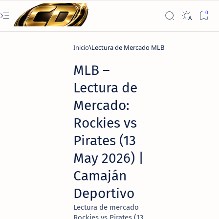
Inicio
Lectura de Mercado MLB
MLB –
Lectura de
Mercado:
Rockies vs
Pirates (13
May 2026) |
Camaján
Deportivo
Lectura de mercado
Rockies vs Pirates (13