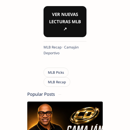
VER NUEVAS
LECTURAS MLB
↗
MLB Recap · Camaján
Deportivo
Popular Posts