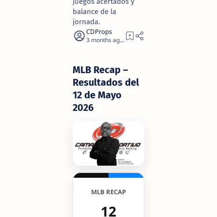
juegos acertados y
balance de la
jornada.
3 months ago
2
MLB Recap –
Resultados del
12 de Mayo
2026
MLB RECAP
12