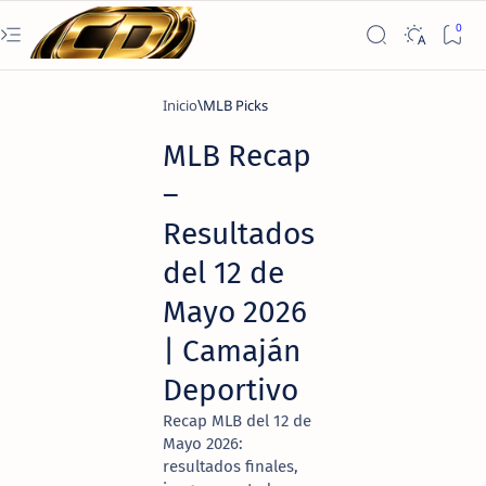
Inicio
MLB Picks
MLB Recap
–
Resultados
del 12 de
Mayo 2026
| Camaján
Deportivo
Recap MLB del 12 de
Mayo 2026:
resultados finales,