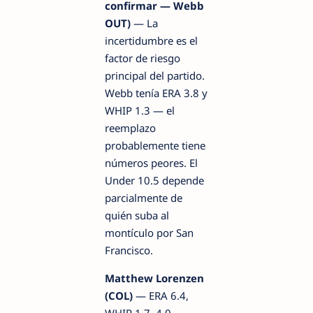
confirmar — Webb
OUT)
— La
incertidumbre es el
factor de riesgo
principal del partido.
Webb tenía ERA 3.8 y
WHIP 1.3 — el
reemplazo
probablemente tiene
números peores. El
Under 10.5 depende
parcialmente de
quién suba al
montículo por San
Francisco.
Matthew Lorenzen
(COL)
— ERA 6.4,