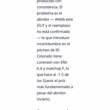
producido con
consistencia. El
problema es el
abridor — Webb está
OUT y el reemplazo
no está confirmado
— lo que introduce
incertidumbre en el
pitcheo de SF.
Colorado tiene
Lorenzen con ERA
6.4 y matchup F, lo
que hace al -1.5 de
los Giants el pick
más fundamentado a
pesar del abridor
incierto.