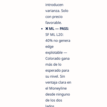
introducen
varianza. Solo
con precio
favorable.
❌ ML — PASS:
SF ML L20:
40% no genera
edge
explotable —
Colorado gana
más de lo
esperado para
su nivel. Sin
ventaja clara en
el Moneyline
desde ninguno
de los dos
lados.