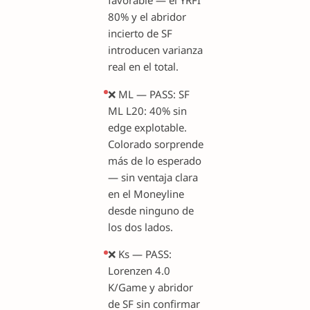
favorable — el YRFI
80% y el abridor
incierto de SF
introducen varianza
real en el total.
❌ ML — PASS: SF
ML L20: 40% sin
edge explotable.
Colorado sorprende
más de lo esperado
— sin ventaja clara
en el Moneyline
desde ninguno de
los dos lados.
❌ Ks — PASS:
Lorenzen 4.0
K/Game y abridor
de SF sin confirmar