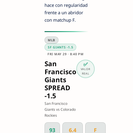
hace con regularidad
frente a un abridor
con matchup F.
MLB
SF GIANTS -1.5
FRI MAY 29 · 8:40 PM
San
✅
Francisco
VALOR
REAL
Giants
SPREAD
-1.5
San Francisco
Giants vs Colorado
Rockies
93
6.4
F