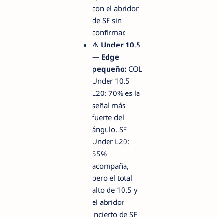
con el abridor
de SF sin
confirmar.
⚠️ Under 10.5
— Edge
pequeño:
COL
Under 10.5
L20: 70% es la
señal más
fuerte del
ángulo. SF
Under L20:
55%
acompaña,
pero el total
alto de 10.5 y
el abridor
incierto de SF