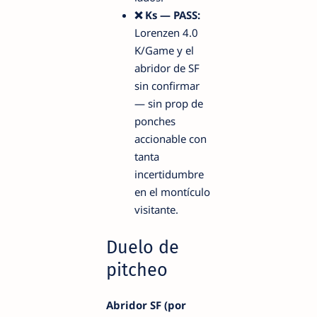
❌ Ks — PASS:
Lorenzen 4.0
K/Game y el
abridor de SF
sin confirmar
— sin prop de
ponches
accionable con
tanta
incertidumbre
en el montículo
visitante.
Duelo de
pitcheo
Abridor SF (por