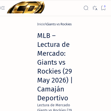
Inicio
Giants vs Rockies
MLB –
Lectura de
Mercado:
Giants vs
Rockies (29
May 2026) |
Camaján
Deportivo
Lectura de Mercado
Giants vs Rockies (29