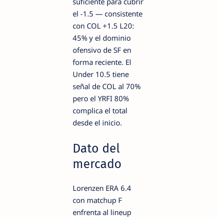
suficiente para cubrir
el -1.5 — consistente
con COL +1.5 L20:
45% y el dominio
ofensivo de SF en
forma reciente. El
Under 10.5 tiene
señal de COL al 70%
pero el YRFI 80%
complica el total
desde el inicio.
Dato del
mercado
Lorenzen ERA 6.4
con matchup F
enfrenta al lineup