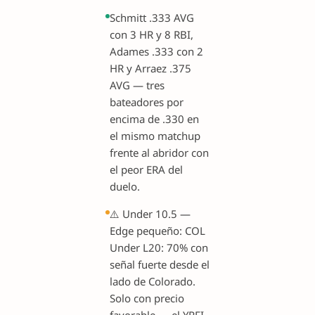
Schmitt .333 AVG
con 3 HR y 8 RBI,
Adames .333 con 2
HR y Arraez .375
AVG — tres
bateadores por
encima de .330 en
el mismo matchup
frente al abridor con
el peor ERA del
duelo.
⚠️ Under 10.5 —
Edge pequeño: COL
Under L20: 70% con
señal fuerte desde el
lado de Colorado.
Solo con precio