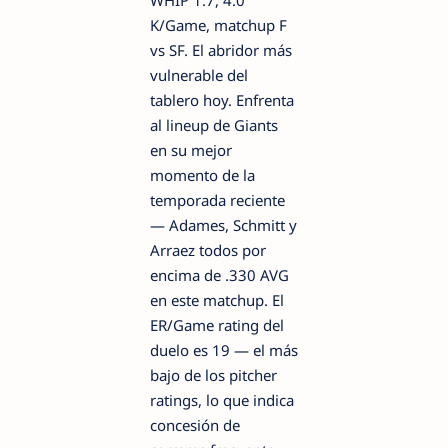
WHIP 1.7, 4.0
K/Game, matchup F
vs SF. El abridor más
vulnerable del
tablero hoy. Enfrenta
al lineup de Giants
en su mejor
momento de la
temporada reciente
— Adames, Schmitt y
Arraez todos por
encima de .330 AVG
en este matchup. El
ER/Game rating del
duelo es 19 — el más
bajo de los pitcher
ratings, lo que indica
concesión de