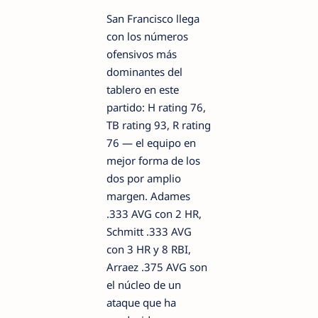
San Francisco llega
con los números
ofensivos más
dominantes del
tablero en este
partido: H rating 76,
TB rating 93, R rating
76 — el equipo en
mejor forma de los
dos por amplio
margen. Adames
.333 AVG con 2 HR,
Schmitt .333 AVG
con 3 HR y 8 RBI,
Arraez .375 AVG son
el núcleo de un
ataque que ha