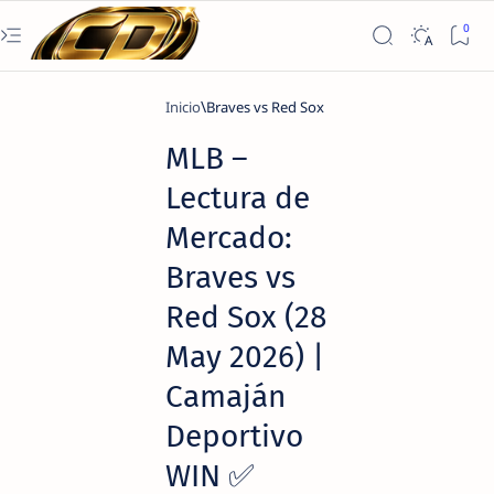
Inicio
Braves vs Red Sox
MLB –
Lectura de
Mercado:
Braves vs
Red Sox (28
May 2026) |
Camaján
Deportivo
WIN ✅