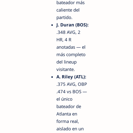
bateador más
caliente del
partido.
J. Duran (BOS):
.348 AVG, 2
HR, 4 R
anotadas — el
más completo
del lineup
visitante.
A. Riley (ATL):
.375 AVG, OBP
.474 vs BOS —
el único
bateador de
Atlanta en
forma real,
aislado en un