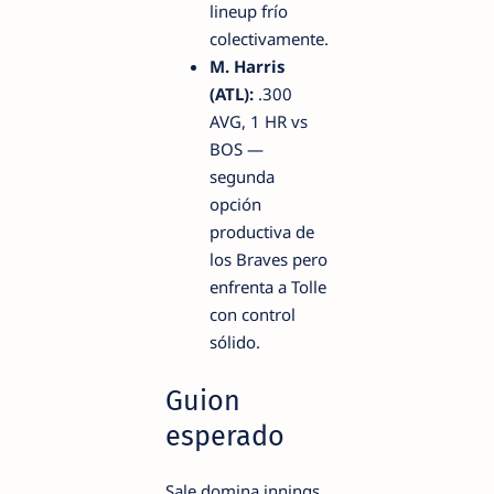
lineup frío
colectivamente.
M. Harris
(ATL):
.300
AVG, 1 HR vs
BOS —
segunda
opción
productiva de
los Braves pero
enfrenta a Tolle
con control
sólido.
Guion
esperado
Sale domina innings