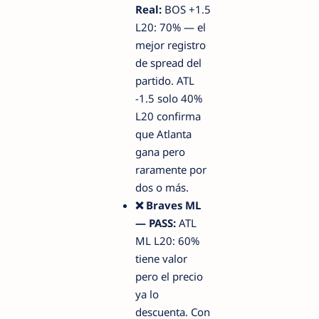
Real:
BOS +1.5
L20: 70% — el
mejor registro
de spread del
partido. ATL
-1.5 solo 40%
L20 confirma
que Atlanta
gana pero
raramente por
dos o más.
❌ Braves ML
— PASS:
ATL
ML L20: 60%
tiene valor
pero el precio
ya lo
descuenta. Con