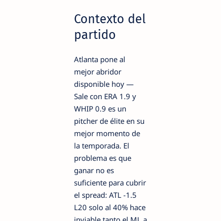
Contexto del
partido
Atlanta pone al
mejor abridor
disponible hoy —
Sale con ERA 1.9 y
WHIP 0.9 es un
pitcher de élite en su
mejor momento de
la temporada. El
problema es que
ganar no es
suficiente para cubrir
el spread: ATL -1.5
L20 solo al 40% hace
inviable tanto el ML a