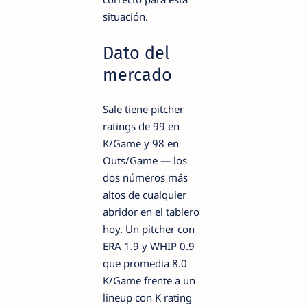
situación.
Dato del
mercado
Sale tiene pitcher
ratings de 99 en
K/Game y 98 en
Outs/Game — los
dos números más
altos de cualquier
abridor en el tablero
hoy. Un pitcher con
ERA 1.9 y WHIP 0.9
que promedia 8.0
K/Game frente a un
lineup con K rating