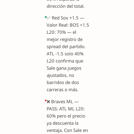
dirección del total.
✅ Red Sox +1.5 —
Valor Real: BOS +1.5
L20: 70% — el
mejor registro de
spread del partido.
ATL -1.5 solo 40%
L20 confirma que
Sale gana juegos
ajustados, no
barridos de dos
carreras o más.
❌ Braves ML —
PASS: ATL ML L20:
60% pero el precio
ya descuenta la
ventaja. Con Sale en