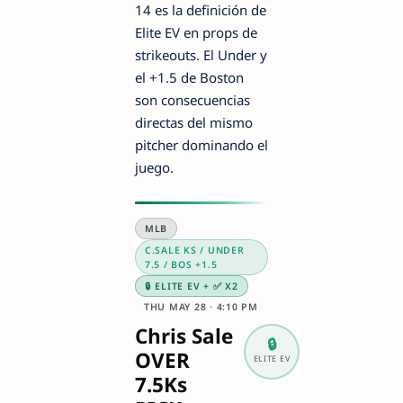
14 es la definición de
Elite EV en props de
strikeouts. El Under y
el +1.5 de Boston
son consecuencias
directas del mismo
pitcher dominando el
juego.
MLB
C.SALE KS / UNDER
7.5 / BOS +1.5
🔒 ELITE EV + ✅ X2
THU MAY 28 · 4:10 PM
Chris Sale
🔒
OVER
ELITE EV
7.5Ks