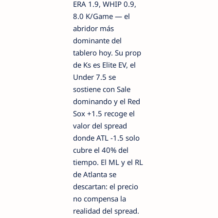
ERA 1.9, WHIP 0.9,
8.0 K/Game — el
abridor más
dominante del
tablero hoy. Su prop
de Ks es Elite EV, el
Under 7.5 se
sostiene con Sale
dominando y el Red
Sox +1.5 recoge el
valor del spread
donde ATL -1.5 solo
cubre el 40% del
tiempo. El ML y el RL
de Atlanta se
descartan: el precio
no compensa la
realidad del spread.