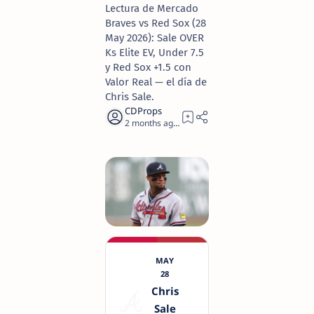
Lectura de Mercado
Braves vs Red Sox (28
May 2026): Sale OVER
Ks Elite EV, Under 7.5
y Red Sox +1.5 con
Valor Real — el día de
Chris Sale.
2 months ago
8
MAY
28
Chris
Sale