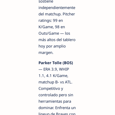
sostiene
independientemente
del matchup. Pitcher
ratings: 99 en
K/Game, 98 en
Outs/Game — los
más altos del tablero
hoy por amplio
margen.
Parker Tolle (BOS)
— ERA 3.9, WHIP
1.1, 4.1 K/Game,
matchup B- vs ATL.
Competitivo y
controlado pero sin
herramientas para
dominar. Enfrenta un
lineup de Braves con