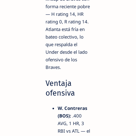
forma reciente pobre
— H rating 14, HR
rating 0, R rating 14.
Atlanta está fría en
bateo colectivo, lo
que respalda el
Under desde el lado
ofensivo de los
Braves.
Ventaja
ofensiva
W. Contreras
(BOS):
.400
AVG, 1 HR, 3
RBI vs ATL — el