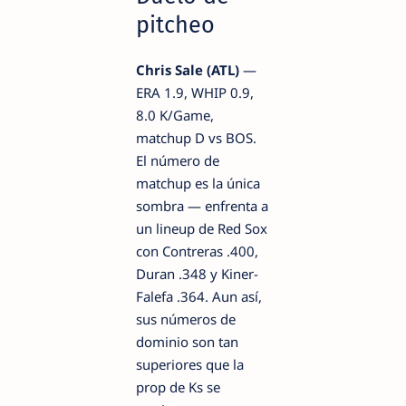
pitcheo
Chris Sale (ATL)
—
ERA 1.9, WHIP 0.9,
8.0 K/Game,
matchup D vs BOS.
El número de
matchup es la única
sombra — enfrenta a
un lineup de Red Sox
con Contreras .400,
Duran .348 y Kiner-
Falefa .364. Aun así,
sus números de
dominio son tan
superiores que la
prop de Ks se