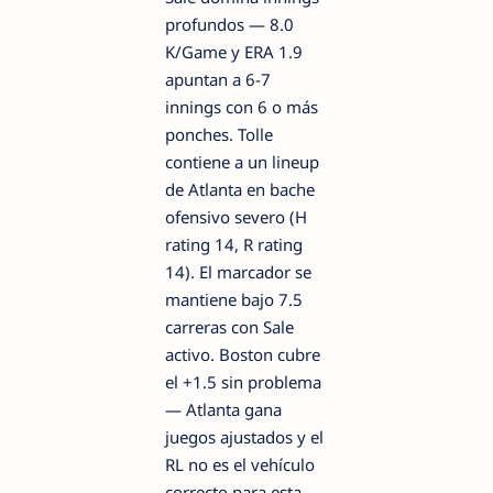
profundos — 8.0
K/Game y ERA 1.9
apuntan a 6-7
innings con 6 o más
ponches. Tolle
contiene a un lineup
de Atlanta en bache
ofensivo severo (H
rating 14, R rating
14). El marcador se
mantiene bajo 7.5
carreras con Sale
activo. Boston cubre
el +1.5 sin problema
— Atlanta gana
juegos ajustados y el
RL no es el vehículo
correcto para esta