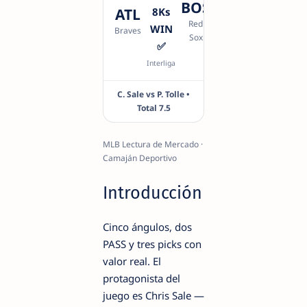
BOS
ATL
8Ks
Red
WIN
Braves
Sox
✅
Interliga
C. Sale vs P. Tolle •
Total 7.5
MLB Lectura de Mercado ·
Camaján Deportivo
Introducción
Cinco ángulos, dos
PASS y tres picks con
valor real. El
protagonista del
juego es Chris Sale —