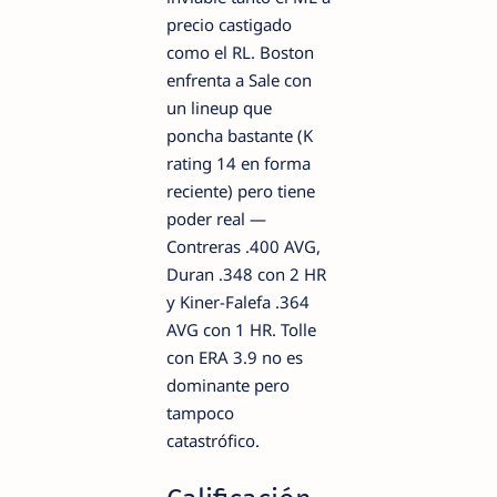
precio castigado
como el RL. Boston
enfrenta a Sale con
un lineup que
poncha bastante (K
rating 14 en forma
reciente) pero tiene
poder real —
Contreras .400 AVG,
Duran .348 con 2 HR
y Kiner-Falefa .364
AVG con 1 HR. Tolle
con ERA 3.9 no es
dominante pero
tampoco
catastrófico.