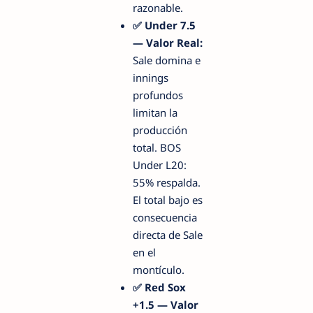
razonable.
✅ Under 7.5
— Valor Real:
Sale domina e
innings
profundos
limitan la
producción
total. BOS
Under L20:
55% respalda.
El total bajo es
consecuencia
directa de Sale
en el
montículo.
✅ Red Sox
+1.5 — Valor