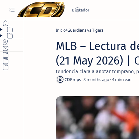
Inicio
Guardians vs Tigers
MLB – Lectura d
(21 May 2026) |
tendencia clara a anotar temprano, pr
3 months ago
4