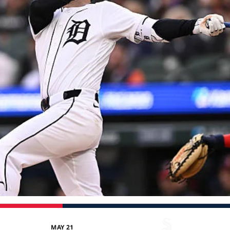
MAY 21