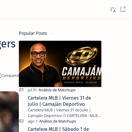
Popular Posts
gers
Cartelera MLB | Viernes 31 de
Julio | Camaján Deportivo
Cartelera MLB | Viernes 31 de Julio |
Camaján Deportivo ⚾ CARTELERA · MLB
2026 ⚾ MI LECTURA DEL DÍA …
Cartelera MLB | Sábado 1 de