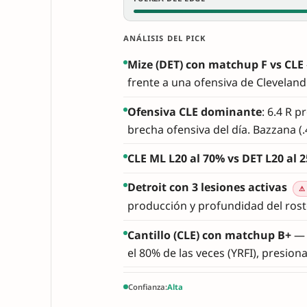
ANÁLISIS DEL PICK
Mize (DET) con matchup F vs CLE
frente a una ofensiva de Cleveland
Ofensiva CLE dominante
: 6.4 R 
brecha ofensiva del día. Bazzana (.4
CLE ML L20 al 70% vs DET L20 al 
Detroit con 3 lesiones activas
⚠
producción y profundidad del rost
Cantillo (CLE) con matchup B+
— E
el 80% de las veces (YRFI), presio
Confianza:
Alta