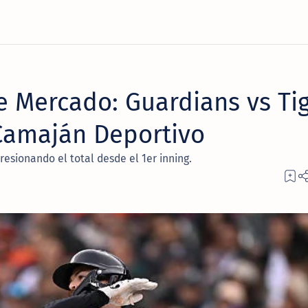
e Mercado: Guardians vs Ti
 Camaján Deportivo
esionando el total desde el 1er inning.