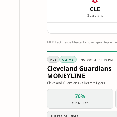
CLE
Guardians
MLB Lectura de Mercado · Camaján Deportiv
MLB
CLE ML
THU MAY 21 · 1:10 PM
Cleveland Guardians
MONEYLINE
Cleveland Guardians vs Detroit Tigers
70%
CLE ML L20
FUERZA DEL EDGE