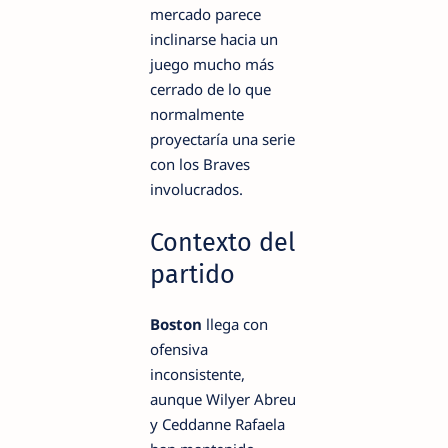
mercado parece
inclinarse hacia un
juego mucho más
cerrado de lo que
normalmente
proyectaría una serie
con los Braves
involucrados.
Contexto del
partido
Boston
llega con
ofensiva
inconsistente,
aunque Wilyer Abreu
y Ceddanne Rafaela