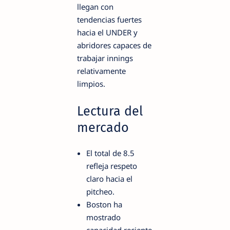
llegan con
tendencias fuertes
hacia el UNDER y
abridores capaces de
trabajar innings
relativamente
limpios.
Lectura del
mercado
El total de 8.5
refleja respeto
claro hacia el
pitcheo.
Boston ha
mostrado