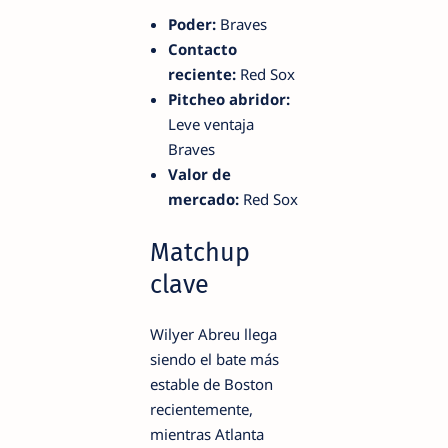
Poder:
Braves
Contacto
reciente:
Red Sox
Pitcheo abridor:
Leve ventaja
Braves
Valor de
mercado:
Red Sox
Matchup
clave
Wilyer Abreu llega
siendo el bate más
estable de Boston
recientemente,
mientras Atlanta