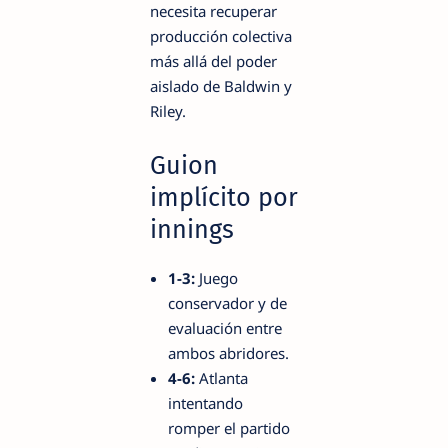
necesita recuperar
producción colectiva
más allá del poder
aislado de Baldwin y
Riley.
Guion
implícito por
innings
1-3:
Juego
conservador y de
evaluación entre
ambos abridores.
4-6:
Atlanta
intentando
romper el partido