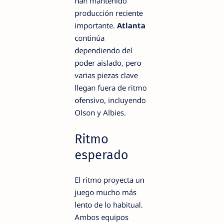
han mantenido
producción reciente
importante.
Atlanta
continúa
dependiendo del
poder aislado, pero
varias piezas clave
llegan fuera de ritmo
ofensivo, incluyendo
Olson y Albies.
Ritmo
esperado
El ritmo proyecta un
juego mucho más
lento de lo habitual.
Ambos equipos