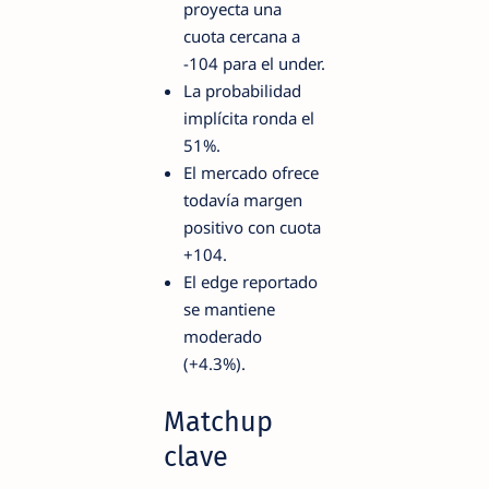
proyecta una
cuota cercana a
-104 para el under.
La probabilidad
implícita ronda el
51%.
El mercado ofrece
todavía margen
positivo con cuota
+104.
El edge reportado
se mantiene
moderado
(+4.3%).
Matchup
clave