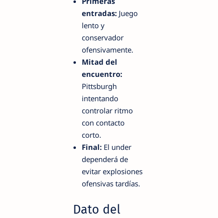
Primeras
entradas:
Juego
lento y
conservador
ofensivamente.
Mitad del
encuentro:
Pittsburgh
intentando
controlar ritmo
con contacto
corto.
Final:
El under
dependerá de
evitar explosiones
ofensivas tardías.
Dato del