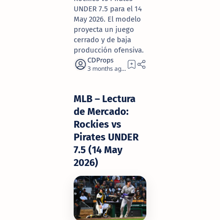
UNDER 7.5 para el 14
May 2026. El modelo
proyecta un juego
cerrado y de baja
producción ofensiva.
3 months ago
2
MLB – Lectura
de Mercado:
Rockies vs
Pirates UNDER
7.5 (14 May
2026)