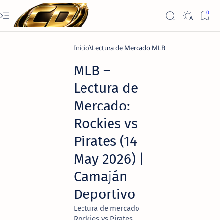
Inicio
Lectura de Mercado MLB
MLB –
Lectura de
Mercado:
Rockies vs
Pirates (14
May 2026) |
Camaján
Deportivo
Lectura de mercado
Rockies vs Pirates