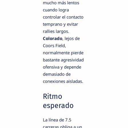
mucho más lentos
cuando logra
controlar el contacto
temprano y evitar
rallies largos.
Colorado
, lejos de
Coors Field,
normalmente pierde
bastante agresividad
ofensiva y depende
demasiado de
conexiones aisladas.
Ritmo
esperado
La línea de 7.5
carreras obliga a un