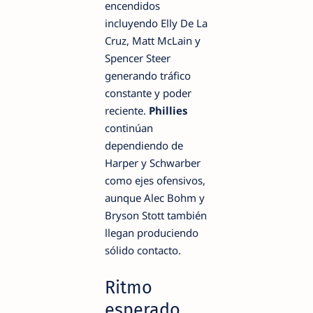
encendidos
incluyendo Elly De La
Cruz, Matt McLain y
Spencer Steer
generando tráfico
constante y poder
reciente.
Phillies
continúan
dependiendo de
Harper y Schwarber
como ejes ofensivos,
aunque Alec Bohm y
Bryson Stott también
llegan produciendo
sólido contacto.
Ritmo
esperado