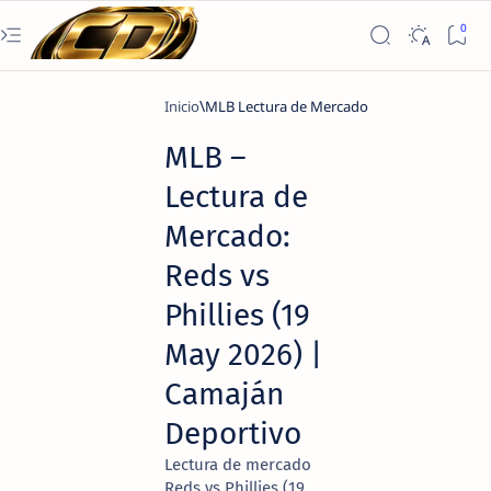
Inicio
MLB Lectura de Mercado
MLB –
Lectura de
Mercado:
Reds vs
Phillies (19
May 2026) |
Camaján
Deportivo
Lectura de mercado
Reds vs Phillies (19