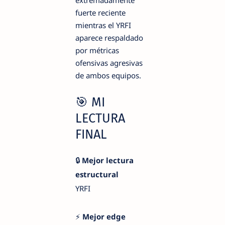
fuerte reciente
mientras el YRFI
aparece respaldado
por métricas
ofensivas agresivas
de ambos equipos.
🎯 MI
LECTURA
FINAL
🔒
Mejor lectura
estructural
YRFI
⚡
Mejor edge