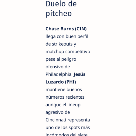
Duelo de
pitcheo
Chase Burns (CIN)
llega con buen perfil
de strikeouts y
matchup competitivo
pese al peligro
ofensivo de
Philadelphia.
Jesús
Luzardo (PHI)
mantiene buenos
números recientes,
aunque el lineup
agresivo de
Cincinnati representa
uno de los spots más
incómodos del slate.