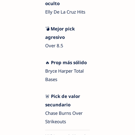
oculto
Elly De La Cruz Hits
💣
Mejor pick
agresivo
Over 8.5
🔥
Prop más sólido
Bryce Harper Total
Bases
🚨
Pick de valor
secundario
Chase Burns Over
Strikeouts