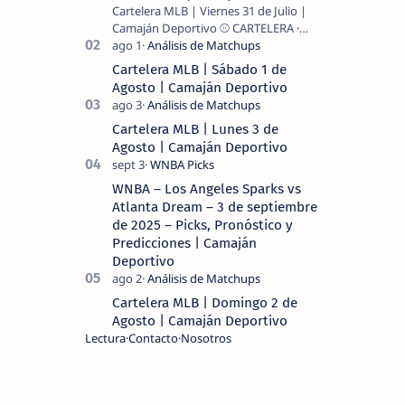
Cartelera MLB | Viernes 31 de Julio |
Camaján Deportivo ⚾ CARTELERA ·
MLB 2026 ⚾ MI LECTURA DEL DÍA …
Cartelera MLB | Sábado 1 de
Agosto | Camaján Deportivo
Cartelera MLB | Lunes 3 de
Agosto | Camaján Deportivo
WNBA – Los Angeles Sparks vs
Atlanta Dream – 3 de septiembre
de 2025 – Picks, Pronóstico y
Predicciones | Camaján
Deportivo
Cartelera MLB | Domingo 2 de
Agosto | Camaján Deportivo
Lectura
Contacto
Nosotros