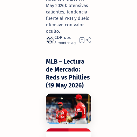
May 2026): ofensivas
calientes, tendencia
fuerte al YRFI y duelo
ofensivo con valor
oculto.
3 months ago
2
MLB – Lectura
de Mercado:
Reds vs Phillies
(19 May 2026)