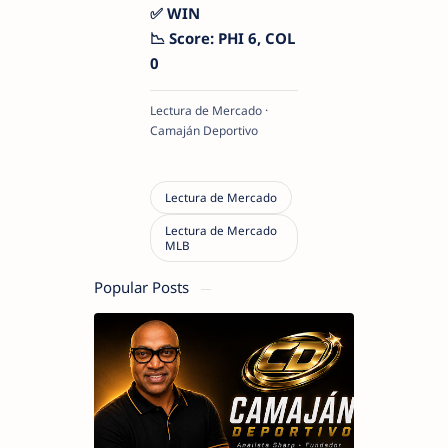
✅ WIN
📉 Score: PHI 6, COL
0
Lectura de Mercado ·
Camaján Deportivo
Popular Posts