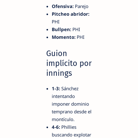
Ofensiva:
Parejo
Pitcheo abridor:
PHI
Bullpen:
PHI
Momento:
PHI
Guion
implícito por
innings
1-3:
Sánchez
intentando
imponer dominio
temprano desde el
montículo.
4-6:
Phillies
buscando explotar