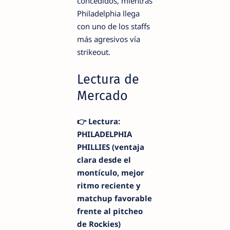
concedidos, mientras
Philadelphia llega
con uno de los staffs
más agresivos vía
strikeout.
Lectura de
Mercado
👉 Lectura:
PHILADELPHIA
PHILLIES (ventaja
clara desde el
montículo, mejor
ritmo reciente y
matchup favorable
frente al pitcheo
de Rockies)