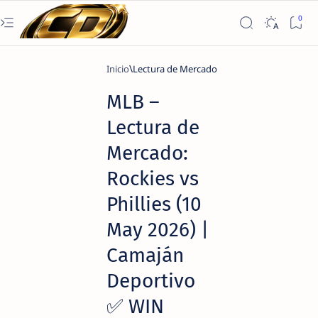
Inicio
Lectura de Mercado
MLB –
Lectura de
Mercado:
Rockies vs
Phillies (10
May 2026) |
Camaján
Deportivo
✅ WIN