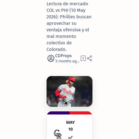
Lectura de mercado
COL vs PHI (10 May
2026): Phillies buscan
aprovechar su
ventaja ofensiva y el
mal momento
colectivo de
Colorado.
3 months ago
2
MAY
10
✅