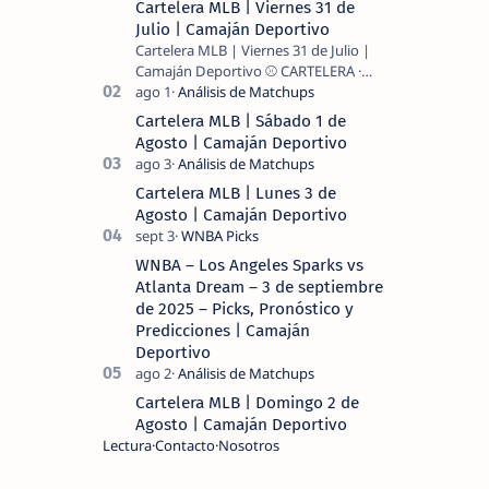
Cartelera MLB | Viernes 31 de
Julio | Camaján Deportivo
Cartelera MLB | Viernes 31 de Julio |
Camaján Deportivo ⚾ CARTELERA ·
MLB 2026 ⚾ MI LECTURA DEL DÍA …
Cartelera MLB | Sábado 1 de
Agosto | Camaján Deportivo
Cartelera MLB | Lunes 3 de
Agosto | Camaján Deportivo
WNBA – Los Angeles Sparks vs
Atlanta Dream – 3 de septiembre
de 2025 – Picks, Pronóstico y
Predicciones | Camaján
Deportivo
Cartelera MLB | Domingo 2 de
Agosto | Camaján Deportivo
Lectura
Contacto
Nosotros