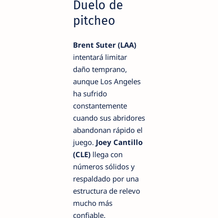
Duelo de
pitcheo
Brent Suter (LAA)
intentará limitar
daño temprano,
aunque Los Angeles
ha sufrido
constantemente
cuando sus abridores
abandonan rápido el
juego.
Joey Cantillo
(CLE)
llega con
números sólidos y
respaldado por una
estructura de relevo
mucho más
confiable.