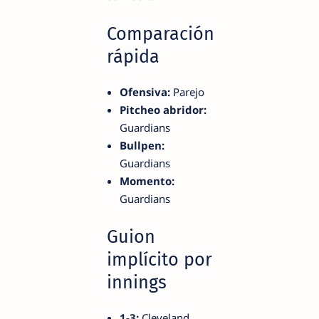
Comparación
rápida
Ofensiva:
Parejo
Pitcheo abridor:
Guardians
Bullpen:
Guardians
Momento:
Guardians
Guion
implícito por
innings
1-3:
Cleveland