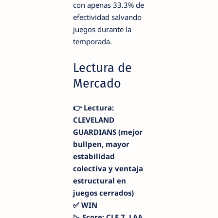
con apenas 33.3% de
efectividad salvando
juegos durante la
temporada.
Lectura de
Mercado
👉 Lectura:
CLEVELAND
GUARDIANS (mejor
bullpen, mayor
estabilidad
colectiva y ventaja
estructural en
juegos cerrados)
✅ WIN
📉 Score: CLE 7, LAA