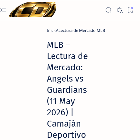
Inicio
Lectura de Mercado MLB
MLB –
Lectura de
Mercado:
Angels vs
Guardians
(11 May
2026) |
Camaján
Deportivo