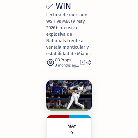
✅ WIN
Lectura de mercado
WSH vs MIA (9 May
2026): ofensiva
explosiva de
Nationals frente a
ventaja monticular y
estabilidad de Miami.
3 months ago
2
MAY
9