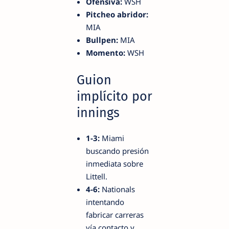
Ofensiva:
WSH
Pitcheo abridor:
MIA
Bullpen:
MIA
Momento:
WSH
Guion
implícito por
innings
1-3:
Miami
buscando presión
inmediata sobre
Littell.
4-6:
Nationals
intentando
fabricar carreras
vía contacto y