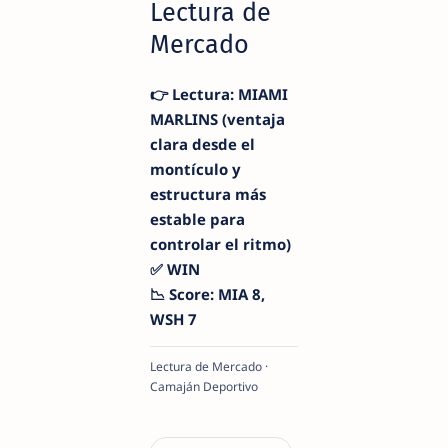
Lectura de
Mercado
👉 Lectura: MIAMI
MARLINS (ventaja
clara desde el
montículo y
estructura más
estable para
controlar el ritmo)
✅ WIN
📉 Score: MIA 8,
WSH 7
Lectura de Mercado ·
Camaján Deportivo