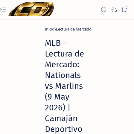
Inicio
Lectura de Mercado
MLB –
Lectura de
Mercado:
Nationals
vs Marlins
(9 May
2026) |
Camaján
Deportivo