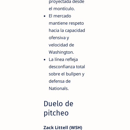
proyectada desde
el montículo.
El mercado
mantiene respeto
hacia la capacidad
ofensiva y
velocidad de
Washington.
La línea refleja
desconfianza total
sobre el bullpen y
defensa de
Nationals.
Duelo de
pitcheo
Zack Littell (WSH)