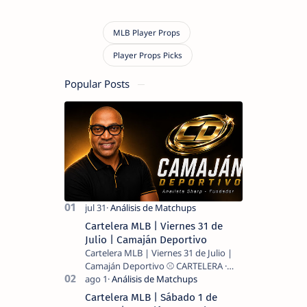
Popular Posts
Cartelera MLB | Viernes 31 de
Julio | Camaján Deportivo
Cartelera MLB | Viernes 31 de Julio |
Camaján Deportivo ⚾ CARTELERA ·
MLB 2026 ⚾ MI LECTURA DEL DÍA …
Cartelera MLB | Sábado 1 de