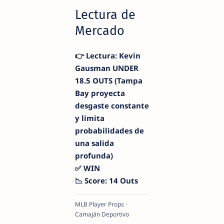
Lectura de
Mercado
👉 Lectura: Kevin
Gausman UNDER
18.5 OUTS (Tampa
Bay proyecta
desgaste constante
y limita
probabilidades de
una salida
profunda)
✅ WIN
📉 Score: 14 Outs
MLB Player Props ·
Camaján Deportivo