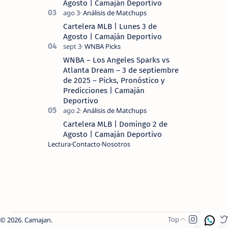
Agosto | Camaján Deportivo
Cartelera MLB | Lunes 3 de
Agosto | Camaján Deportivo
WNBA – Los Angeles Sparks vs
Atlanta Dream – 3 de septiembre
de 2025 – Picks, Pronóstico y
Predicciones | Camaján
Deportivo
Cartelera MLB | Domingo 2 de
Agosto | Camaján Deportivo
Lectura
Contacto
Nosotros
2026.
Camajan
.