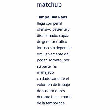
matchup
Tampa Bay Rays
llega con perfil
ofensivo paciente y
disciplinado, capaz
de generar tráfico
incluso sin depender
exclusivamente del
poder. Toronto, por
su parte, ha
manejado
cuidadosamente el
volumen de trabajo
de sus abridores
durante buena parte
de la temporada.