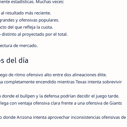
mente estadísticas. Muchas veces:
al resultado más reciente.
grandes y ofensivas populares.
o del que refleja la cuota.
distinto al proyectado por el total.
lectura de mercado.
s del día
go de ritmo ofensivo alto entre dos alineaciones élite.
a completamente encendido mientras Texas intenta sobrevivir
onde el bullpen y la defensa podrían decidir el juego tarde.
lega con ventaja ofensiva clara frente a una ofensiva de Giants
 donde Arizona intenta aprovechar inconsistencias ofensivas d