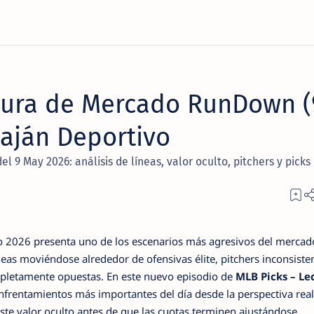
tura de Mercado RunDown (
aján Deportivo
9 May 2026: análisis de líneas, valor oculto, pitchers y picks
 2026 presenta uno de los escenarios más agresivos del mercad
eas moviéndose alrededor de ofensivas élite, pitchers inconsiste
mpletamente opuestas. En este nuevo episodio de
MLB Picks – Le
nfrentamientos más importantes del día desde la perspectiva real
te valor oculto antes de que las cuotas terminen ajustándose