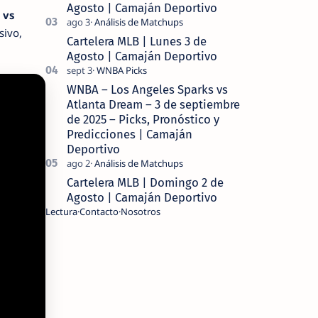
Agosto | Camaján Deportivo
 vs
sivo,
Cartelera MLB | Lunes 3 de
Agosto | Camaján Deportivo
WNBA – Los Angeles Sparks vs
Atlanta Dream – 3 de septiembre
de 2025 – Picks, Pronóstico y
Predicciones | Camaján
Deportivo
Cartelera MLB | Domingo 2 de
Agosto | Camaján Deportivo
Lectura
Contacto
Nosotros